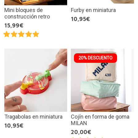
Mini bloques de
Furby en miniatura
construcción retro
10,95€
15,99€
20% DESCUENTO
Tragabolas en miniatura
Cojín en forma de goma
MILAN
10,95€
20,00€