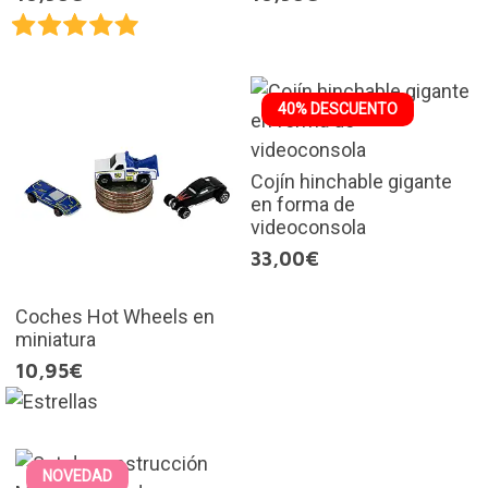
40% DESCUENTO
Cojín hinchable gigante
en forma de
videoconsola
33,00€
Coches Hot Wheels en
miniatura
10,95€
NOVEDAD