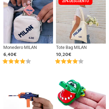
20% DESCUENTO
Monedero MILAN
Tote Bag MILAN
6,40€
10,20€