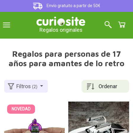
Envío gratuito a partir de 50€
Regalos originales
Regalos para personas de 17
años para amantes de lo retro
Ordenar
Filtros
(2)
NOVEDAD