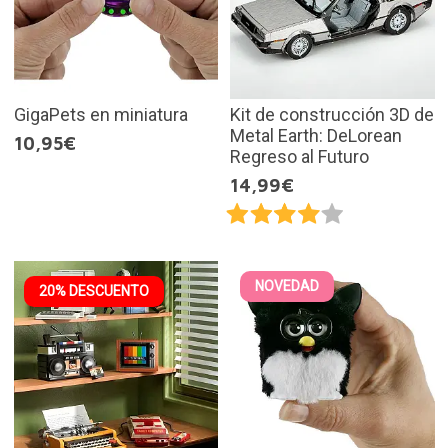
GigaPets en miniatura
Kit de construcción 3D de
Metal Earth: DeLorean
10,95€
Regreso al Futuro
14,99€
NOVEDAD
20% DESCUENTO