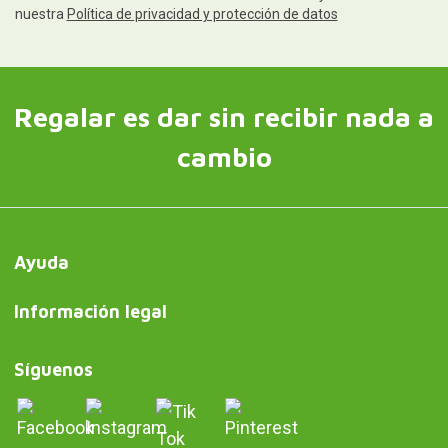
nuestra
Política de privacidad y protección de datos
Regalar es dar sin recibir nada a
cambio
Ayuda
Información legal
Síguenos