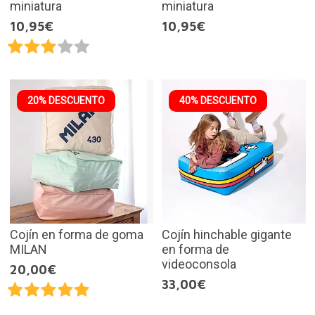
miniatura
miniatura
10,95€
10,95€
20% DESCUENTO
40% DESCUENTO
Cojín en forma de goma
Cojín hinchable gigante
MILAN
en forma de
videoconsola
20,00€
33,00€