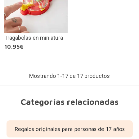
Tragabolas en miniatura
10,95€
Mostrando 1-17 de 17 productos
Categorías relacionadas
Regalos originales para personas de 17 años