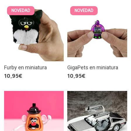
NOVEDAD
NOVEDAD
Furby en miniatura
GigaPets en miniatura
10,95€
10,95€