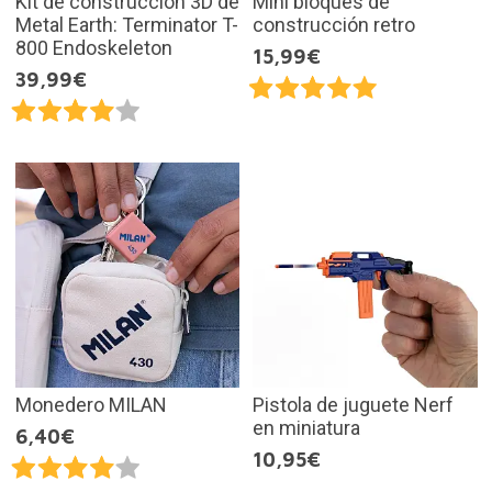
Kit de construcción 3D de
Mini bloques de
Metal Earth: Terminator T-
construcción retro
800 Endoskeleton
15,99€
39,99€
Monedero MILAN
Pistola de juguete Nerf
en miniatura
6,40€
10,95€