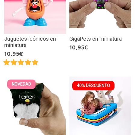
Juguetes icónicos en
GigaPets en miniatura
miniatura
10,95€
10,95€
NOVEDAD
40% DESCUENTO