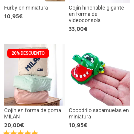
Furby en miniatura
Cojín hinchable gigante
en forma de
10,95€
videoconsola
33,00€
20% DESCUENTO
Cojín en forma de goma
Cocodrilo sacamuelas en
MILAN
miniatura
20,00€
10,95€