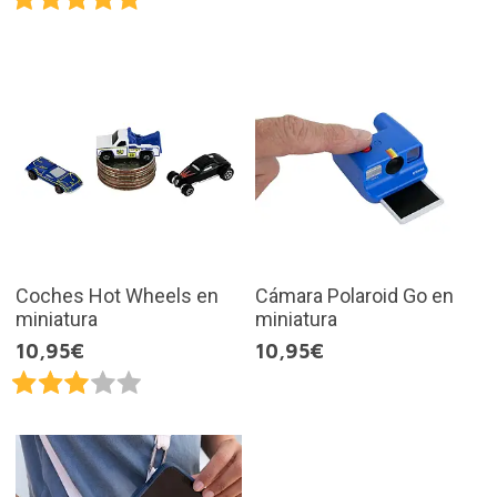
Coches Hot Wheels en
Cámara Polaroid Go en
miniatura
miniatura
10,95€
10,95€