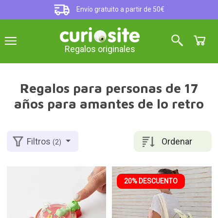
Envío gratuito a partir de 50€
Regalos originales
Regalos para personas de 17
años para amantes de lo retro
Ordenar
Filtros
(2)
20% DESCUENTO