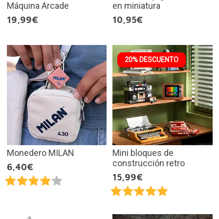
Máquina Arcade
en miniatura
19,99€
10,95€
20% DESCUENTO
Monedero MILAN
Mini bloques de
construcción retro
6,40€
15,99€