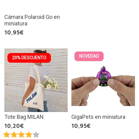
Cámara Polaroid Go en
miniatura
10,95€
NOVEDAD
20% DESCUENTO
Tote Bag MILAN
GigaPets en miniatura
10,20€
10,95€