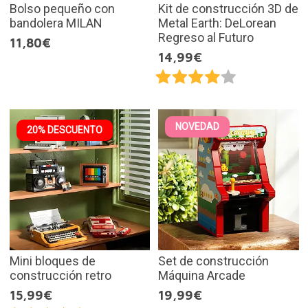
Bolso pequeño con
Kit de construcción 3D de
bandolera MILAN
Metal Earth: DeLorean
Regreso al Futuro
11,80€
14,99€
NOVEDAD
20% DESCUENTO
Mini bloques de
Set de construcción
construcción retro
Máquina Arcade
15,99€
19,99€