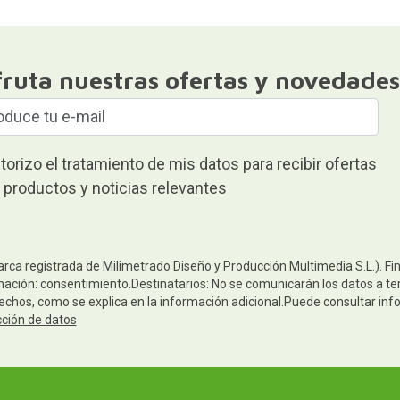
fruta nuestras ofertas y novedades
torizo el tratamiento de mis datos para recibir ofertas
 productos y noticias relevantes
arca registrada de Milimetrado Diseño y Producción Multimedia S.L.). Fi
mación: consentimiento.Destinatarios: No se comunicarán los datos a terc
rechos, como se explica en la información adicional.Puede consultar inf
cción de datos