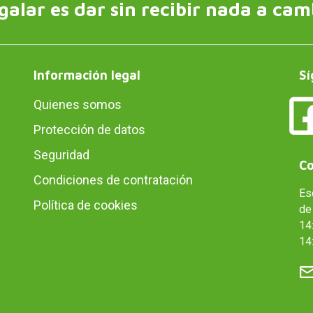
galar es dar sin recibir nada a cam
Información legal
Sí
Quienes somos
Protección de datos
Seguridad
Co
Condiciones de contratación
Es
Política de cookies
de 
14:
14