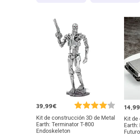
39,99€
14,9
Kit de construcción 3D de Metal
Kit de
Earth: Terminator T-800
Earth:
Endoskeleton
Futuro