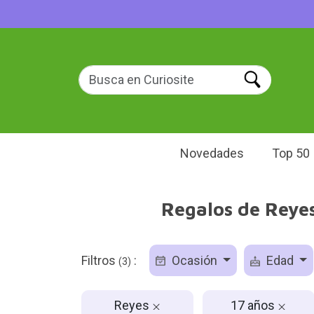
Novedades
Top 50
Regalos de Reyes
Filtros
:
Ocasión
Edad
(3)
Reyes
17 años