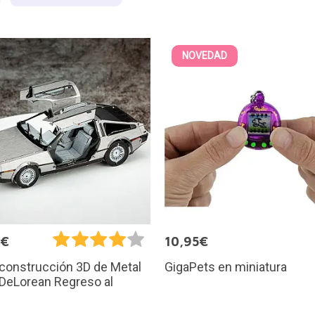
NOVEDAD
9€
10,95€
GigaPets en miniatura
 construcción 3D de Metal
 DeLorean Regreso al