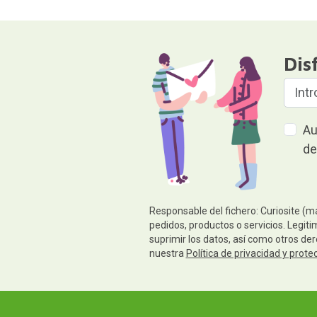
Dis
Au
de
Responsable del fichero: Curiosite (m
pedidos, productos o servicios. Legiti
suprimir los datos, así como otros de
nuestra
Política de privacidad y prote