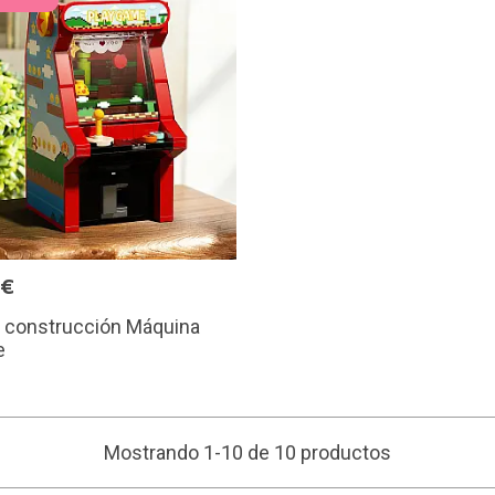
9€
e construcción Máquina
e
Mostrando 1-10 de 10 productos