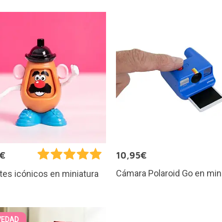
5€
10,95€
Cámara Polaroid Go en min
es icónicos en miniatura
VEDAD