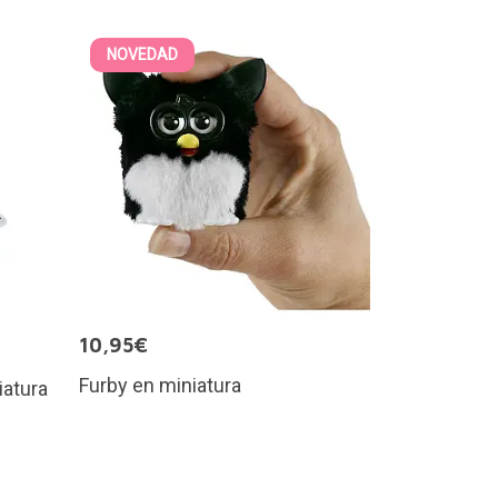
NOVEDAD
10,95€
Furby en miniatura
iatura