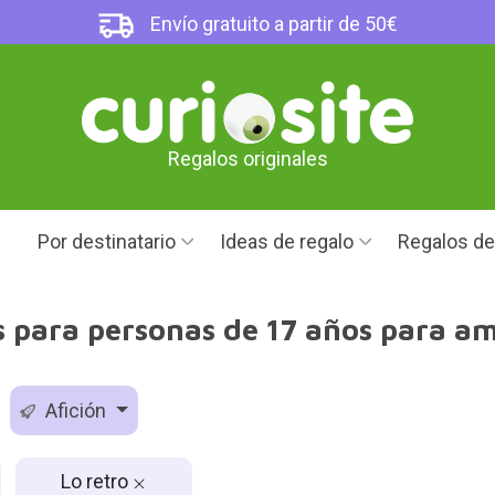
Envío gratuito a partir de 50€
Regalos originales
Por destinatario
Ideas de regalo
Regalos d
 para personas de 17 años para am
Afición
Lo retro