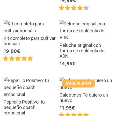
14,99€
Kit completo para cultivar
bonsáis
Peluche original con
forma de molécula de
19,90€
ADN
14,95€
MADE IN SPAIN
Calcetines Te quiero un
huevo
Pepinillo Positivo: tu
pequeño coach
11,95€
emocional