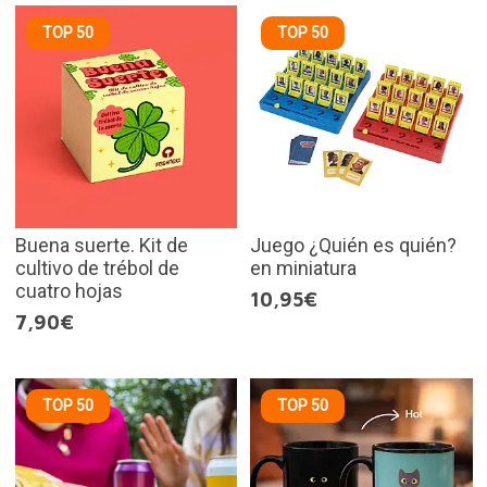
TOP 50
TOP 50
Buena suerte. Kit de
Juego ¿Quién es quién?
cultivo de trébol de
en miniatura
cuatro hojas
10,95€
7,90€
TOP 50
TOP 50