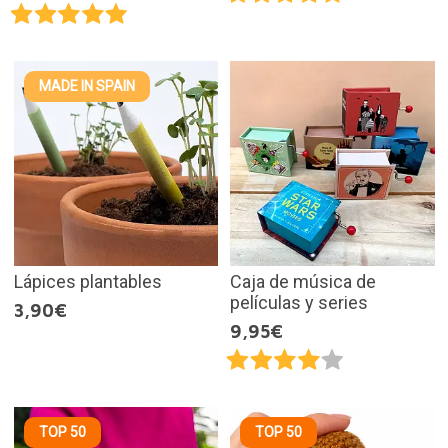
MADE IN SPAIN
Lápices plantables
Caja de música de
películas y series
3,90€
9,95€
TOP 50
TOP 50