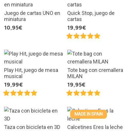
Juego de cartas UNO en
Quick Stop, juego de
miniatura
cartas
10,95€
19,99€
Play Hit, juego de mesa
Tote bag con cremallera
musical
MILAN
19,99€
19,95€
MADE IN SPAIN
Taza con bicicleta en 3D
Calcetines Eres la leche