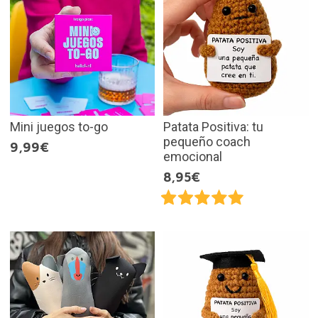
Mini juegos to-go
Patata Positiva: tu
pequeño coach
9,99€
emocional
8,95€