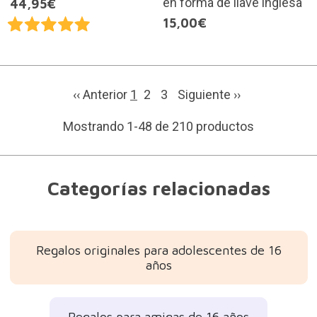
en forma de llave inglesa
44,95€
15,00€
‹‹ Anterior
1
2
3
Siguiente
››
Mostrando 1-48 de 210 productos
Categorías relacionadas
Regalos originales para adolescentes de 16
años
Regalos para amigas de 16 años