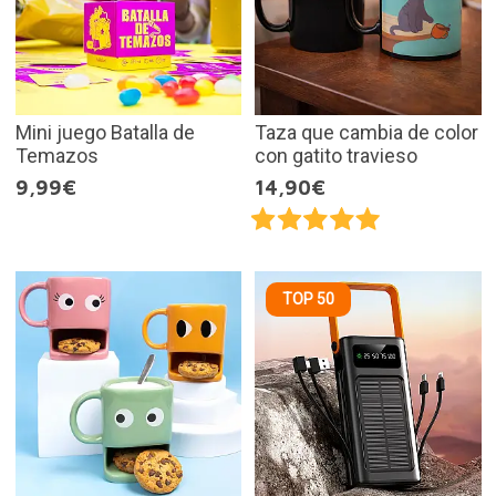
Mini juego Batalla de
Taza que cambia de color
Temazos
con gatito travieso
9,99€
14,90€
TOP 50