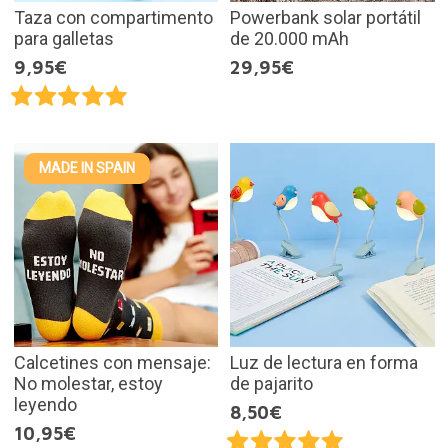
Taza con compartimento
Powerbank solar portátil
para galletas
de 20.000 mAh
9,95€
29,95€
MADE IN SPAIN
Calcetines con mensaje:
Luz de lectura en forma
No molestar, estoy
de pajarito
leyendo
8,50€
10,95€