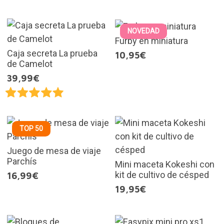
NOVEDAD
Furby en miniatura
Caja secreta La prueba
10,95€
de Camelot
39,99€
TOP 50
Juego de mesa de viaje
Parchís
Mini maceta Kokeshi con
kit de cultivo de césped
16,99€
19,95€