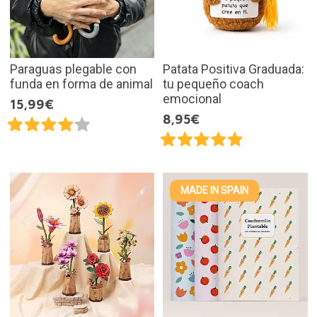
Paraguas plegable con
Patata Positiva Graduada:
funda en forma de animal
tu pequeño coach
emocional
15,99€
8,95€
MADE IN SPAIN