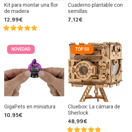
Kit para montar una flor
Cuaderno plantable con
de madera
semillas
12,99€
7,12€
NOVEDAD
TOP 50
GigaPets en miniatura
Cluebox: La cámara de
Sherlock
10,95€
48,99€