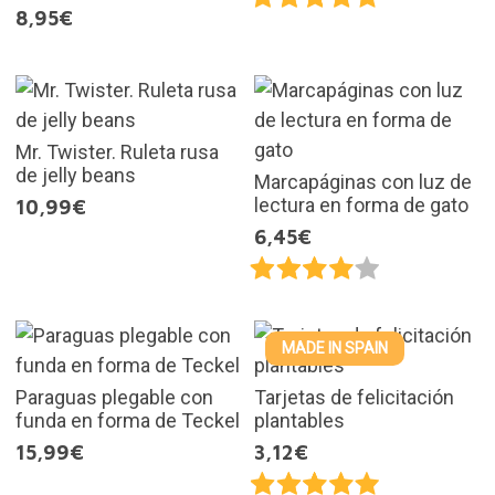
8,95€
Mr. Twister. Ruleta rusa
de jelly beans
Marcapáginas con luz de
lectura en forma de gato
10,99€
6,45€
MADE IN SPAIN
Paraguas plegable con
Tarjetas de felicitación
funda en forma de Teckel
plantables
15,99€
3,12€