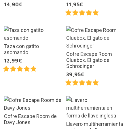
14,90€
11,95€
Taza con gatito
asomando
Cofre Escape Room
Cluebox. El gato de
12,99€
Schrodinger
39,95€
Cofre Escape Room de
Davy Jones
Llavero multiherramienta