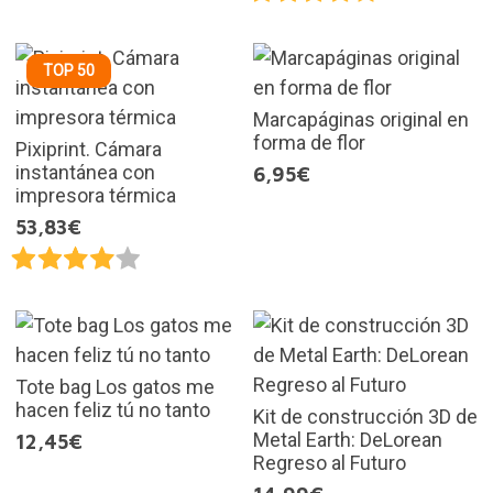
TOP 50
Marcapáginas original en
forma de flor
Pixiprint. Cámara
instantánea con
6,95€
impresora térmica
53,83€
Tote bag Los gatos me
hacen feliz tú no tanto
Kit de construcción 3D de
Metal Earth: DeLorean
12,45€
Regreso al Futuro