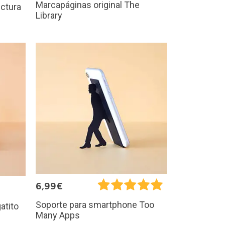
Marcapáginas original The
ectura
Library
6,99€
Soporte para smartphone Too
atito
Many Apps