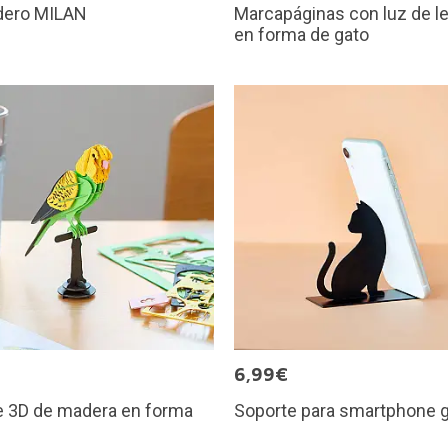
ero MILAN
Marcapáginas con luz de l
en forma de gato
€
6,99€
e 3D de madera en forma
Soporte para smartphone g
e