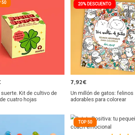
 50
20% DESCUENTO
€
7,92€
suerte. Kit de cultivo de
Un millón de gatos: felinos
 de cuatro hojas
adorables para colorear
TOP 50