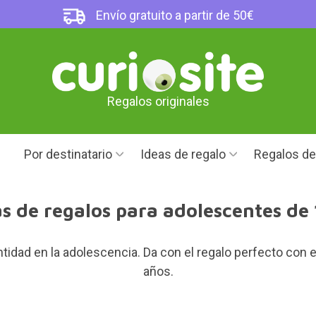
Envío gratuito a partir de 50€
Regalos originales
Por destinatario
Ideas de regalo
Regalos d
s de regalos para adolescentes de
tidad en la adolescencia. Da con el regalo perfecto con 
años.