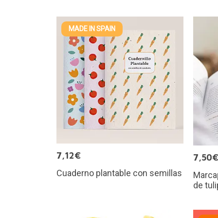
MADE IN SPAIN
7,12€
7,50
Cuaderno plantable con semillas
Marcap
de tul