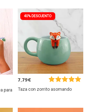
40% DESCUENTO
7,79€
Taza con zorrito asomando
a para