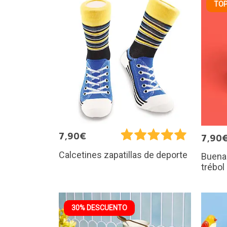
TOP
7,90€
7,90
Calcetines zapatillas de deporte
Buena 
trébol
30% DESCUENTO