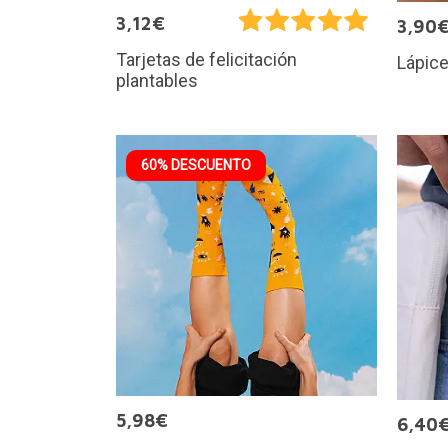
3,12€
3,90
Tarjetas de felicitación
Lápice
plantables
60% DESCUENTO
5,98€
6,40