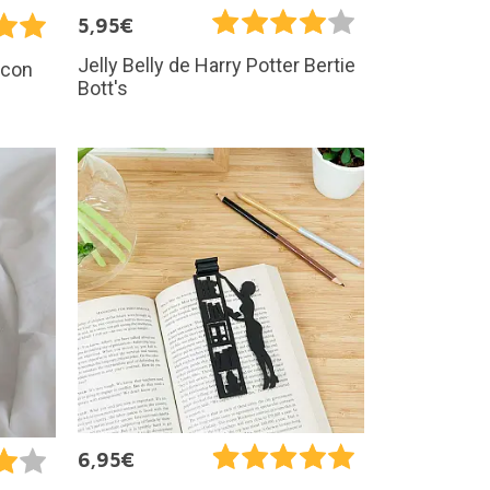
5,95€
Jelly Belly de Harry Potter Bertie
 con
Bott's
6,95€