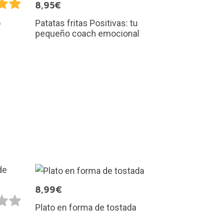
8,95€
Patatas fritas Positivas: tu
o
pequeño coach emocional
8,99€
Plato en forma de tostada