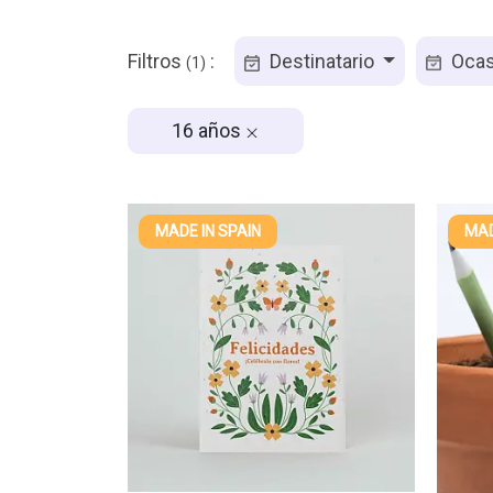
Filtros
:
Destinatario
Ocas
(1)
16 años
MADE IN SPAIN
MAD