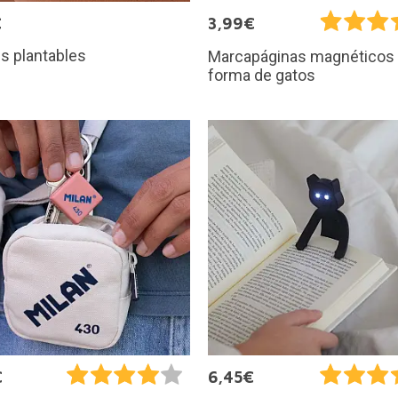
€
3,99€
s plantables
Marcapáginas magnéticos
forma de gatos
€
6,45€