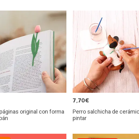
€
7,70€
áginas original con forma
Perro salchicha de cerámic
ipán
pintar