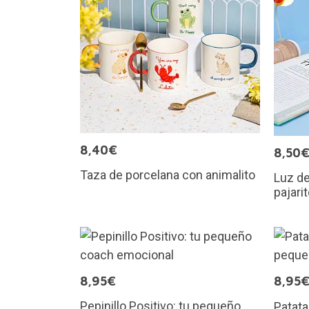
8,40€
8,50
Taza de porcelana con animalito
Luz de
pajari
8,95€
8,95
Pepinillo Positivo: tu pequeño
Patata