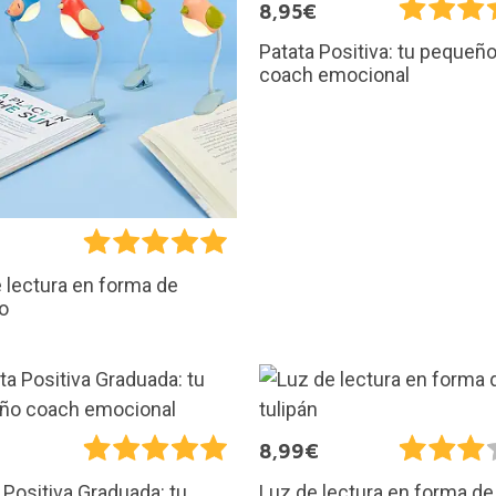
8,95€
Patata Positiva: tu pequeñ
coach emocional
€
 lectura en forma de
to
€
8,99€
 Positiva Graduada: tu
Luz de lectura en forma de