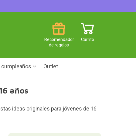
Recomendador
Carrito
de regalos
e cumpleaños
Outlet
 16 años
estas ideas originales para jóvenes de 16