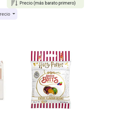
Precio (más barato primero)
recio