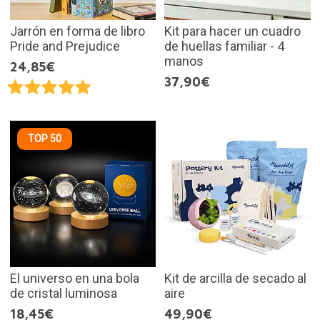
Jarrón en forma de libro
Kit para hacer un cuadro
Pride and Prejudice
de huellas familiar - 4
manos
24,85€
37,90€
TOP 50
El universo en una bola
Kit de arcilla de secado al
de cristal luminosa
aire
18,45€
49,90€