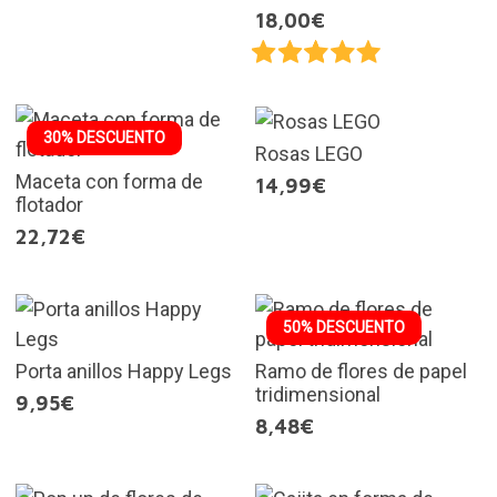
18,00€
30% DESCUENTO
Rosas LEGO
Maceta con forma de
14,99€
flotador
22,72€
50% DESCUENTO
Porta anillos Happy Legs
Ramo de flores de papel
tridimensional
9,95€
8,48€