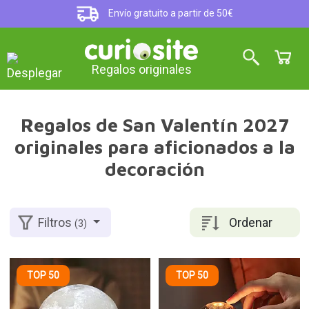
Envío gratuito a partir de 50€
Regalos originales
Regalos de San Valentín 2027
originales para aficionados a la
decoración
Ordenar
Filtros
(3)
TOP 50
TOP 50