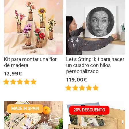
Kit para montar una flor
Let’s String: kit para hacer
de madera
un cuadro con hilos
personalizado
12,99€
119,00€
MADE IN SPAIN
20% DESCUENTO