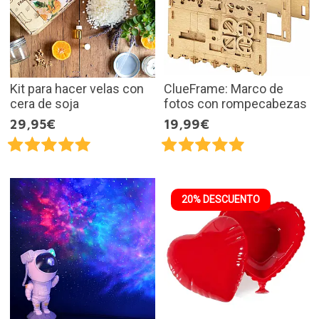
Kit para hacer velas con
ClueFrame: Marco de
cera de soja
fotos con rompecabezas
29,95€
19,99€
20% DESCUENTO