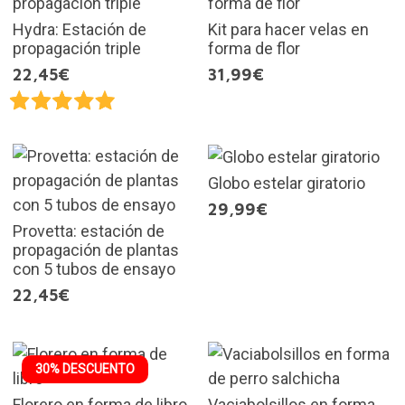
Hydra: Estación de
Kit para hacer velas en
propagación triple
forma de flor
22,45€
31,99€
Globo estelar giratorio
29,99€
Provetta: estación de
propagación de plantas
con 5 tubos de ensayo
22,45€
30% DESCUENTO
Florero en forma de libro
Vaciabolsillos en forma