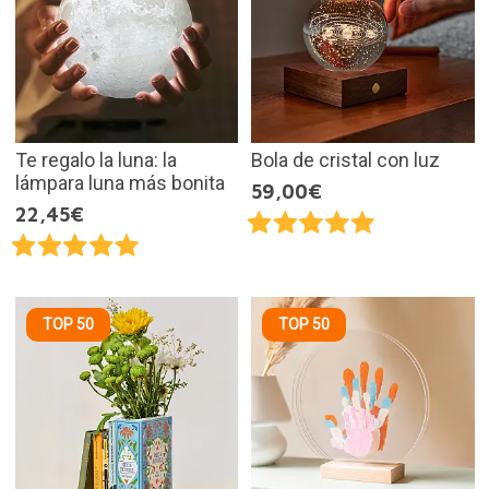
Te regalo la luna: la
Bola de cristal con luz
lámpara luna más bonita
59,00€
22,45€
TOP 50
TOP 50