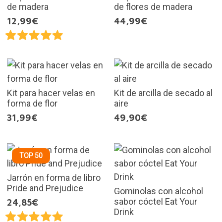
de madera
de flores de madera
12,99€
44,99€
Kit para hacer velas en
Kit de arcilla de secado al
forma de flor
aire
31,99€
49,90€
TOP 50
Jarrón en forma de libro
Pride and Prejudice
Gominolas con alcohol
sabor cóctel Eat Your
24,85€
Drink