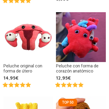
Peluche original con
Peluche con forma de
forma de útero
corazón anatómico
14,95€
12,95€
TOP 50