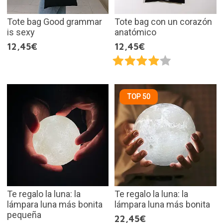
Tote bag Good grammar
Tote bag con un corazón
is sexy
anatómico
12,45€
12,45€
TOP 50
Te regalo la luna: la
Te regalo la luna: la
lámpara luna más bonita
lámpara luna más bonita
pequeña
22,45€