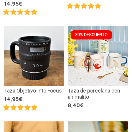
14,95€
30% DESCUENTO
Taza Objetivo Into Focus
Taza de porcelana con
animalito
14,95€
8,40€