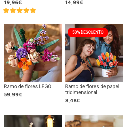
19,96€
14,99€
50% DESCUENTO
Ramo de flores LEGO
Ramo de flores de papel
tridimensional
59,99€
8,48€