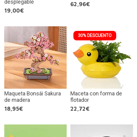
desplegable
62,96€
19,00€
30% DESCUENTO
Maqueta Bonsái Sakura
Maceta con forma de
de madera
flotador
18,95€
22,72€