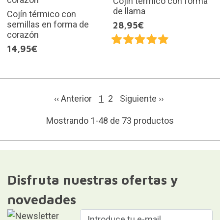
Cojín térmico con forma
de llama
Cojín térmico con
semillas en forma de
28,95€
corazón
14,95€
‹‹ Anterior
1
2
Siguiente
››
Mostrando 1-48 de 73 productos
Disfruta nuestras ofertas y
novedades