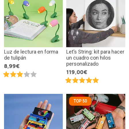
Luz de lectura en forma
Let’s String: kit para hacer
de tulipán
un cuadro con hilos
personalizado
8,99€
119,00€
TOP 50