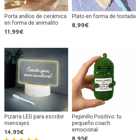
Porta anillos de cerámica
Plato en forma de tostada
en forma de animalito
8,99€
11,99€
Pizarra LED para escribir
Pepinillo Positivo: tu
mensajes
pequeño coach
emocional
14,95€
8,95€