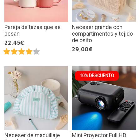
Pareja de tazas que se
Neceser grande con
besan
compartimentos y tejido
de osito
22,45€
29,00€
10% DESCUENTO
Neceser de maquillaje
Mini Proyector Full HD