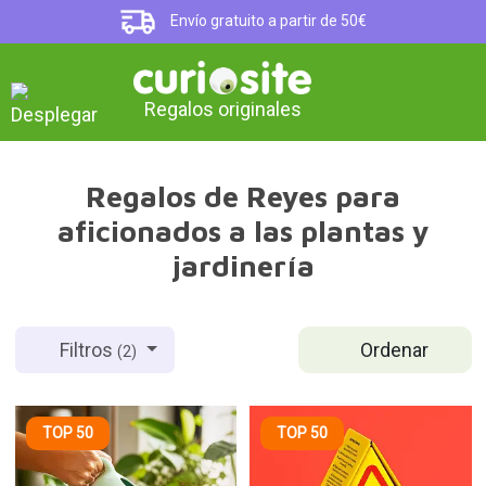
Envío gratuito a partir de 50€
Regalos originales
Regalos de Reyes para
aficionados a las plantas y
jardinería
Ordenar
Filtros
(2)
TOP 50
TOP 50