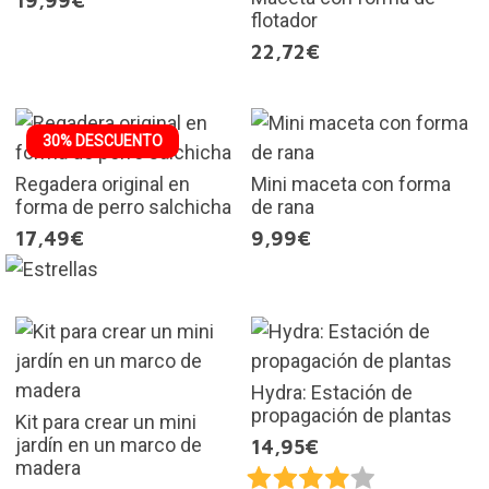
19,99€
flotador
22,72€
30% DESCUENTO
Regadera original en
Mini maceta con forma
forma de perro salchicha
de rana
17,49€
9,99€
Hydra: Estación de
propagación de plantas
Kit para crear un mini
jardín en un marco de
14,95€
madera