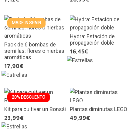
MADE IN SPAIN
Hydra: Estación de
propagación doble
Pack de 6 bombas de
semillas: flores o hierbas
16,45€
aromáticas
17,90€
20% DESCUENTO
Kit para cultivar un Bonsái
Plantas diminutas LEGO
23,99€
49,99€