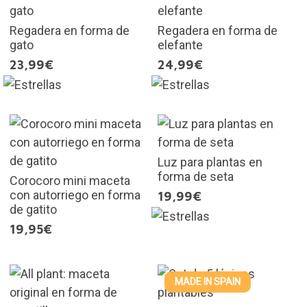
Regadera en forma de
Regadera en forma de
gato
elefante
23,99€
24,99€
Luz para plantas en
forma de seta
Corocoro mini maceta
con autorriego en forma
19,99€
de gatito
19,95€
MADE IN SPAIN