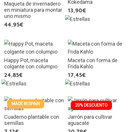
Kokedama
Maqueta de invernadero
en miniatura para montar
13,90€
uno mismo
44,95€
Happy Pot, maceta
Maceta con forma de
colgante con columpio
Frida Kahlo
24,85€
17,45€
MADE IN SPAIN
20% DESCUENTO
Cuaderno plantable con
Jarrón para cultivar
semillas
aguacate
7,12€
20,79€