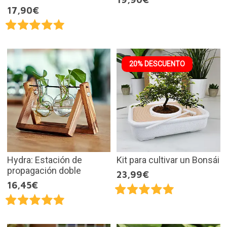
17,90€
20% DESCUENTO
Hydra: Estación de
Kit para cultivar un Bonsái
propagación doble
23,99€
16,45€