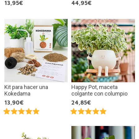
13,95€
44,95€
Kit para hacer una
Happy Pot, maceta
Kokedama
colgante con columpio
13,90€
24,85€