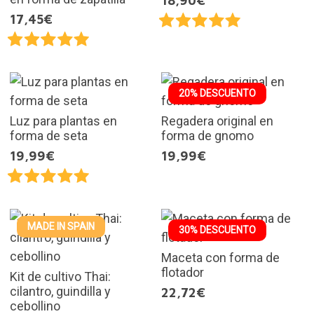
18,90€
17,45€
20% DESCUENTO
Luz para plantas en
Regadera original en
forma de seta
forma de gnomo
19,99€
19,99€
MADE IN SPAIN
30% DESCUENTO
Maceta con forma de
flotador
Kit de cultivo Thai:
cilantro, guindilla y
22,72€
cebollino