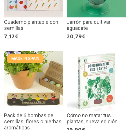
Cuaderno plantable con
Jarrón para cultivar
semillas
aguacate
7,12€
20,79€
MADE IN SPAIN
Pack de 6 bombas de
Cómo no matar tus
semillas: flores o hierbas
plantas, nueva edición
aromáticas
19,90€