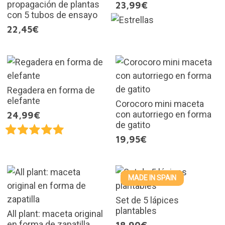
propagación de plantas
23,99€
con 5 tubos de ensayo
22,45€
Regadera en forma de
elefante
Corocoro mini maceta
con autorriego en forma
24,99€
de gatito
19,95€
MADE IN SPAIN
Set de 5 lápices
plantables
All plant: maceta original
en forma de zapatilla