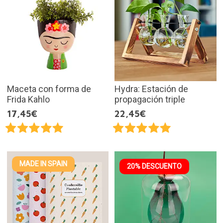
Maceta con forma de
Hydra: Estación de
Frida Kahlo
propagación triple
17,45€
22,45€
MADE IN SPAIN
20% DESCUENTO