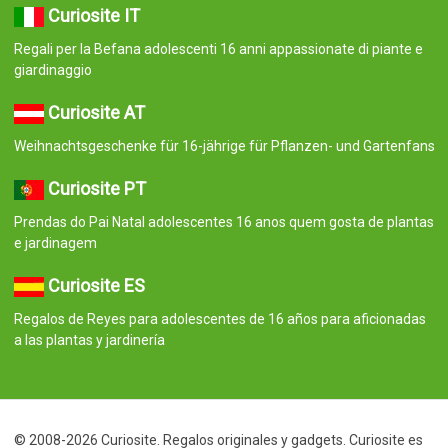
Curiosite IT
Regali per la Befana adolescenti 16 anni appassionate di piante e
giardinaggio
Curiosite AT
Weihnachtsgeschenke für 16-jährige für Pflanzen- und Gartenfans
Curiosite PT
Prendas do Pai Natal adolescentes 16 anos quem gosta de plantas
e jardinagem
Curiosite ES
Regalos de Reyes para adolescentes de 16 años para aficionadas
a las plantas y jardinería
© 2008-2026 Curiosite. Regalos originales y gadgets. Curiosite es