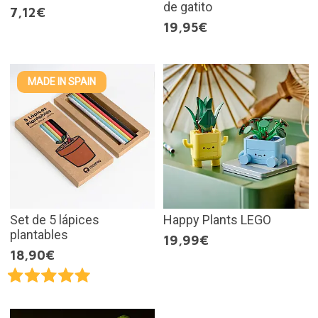
de gatito
7,12€
19,95€
MADE IN SPAIN
Set de 5 lápices
Happy Plants LEGO
plantables
19,99€
18,90€