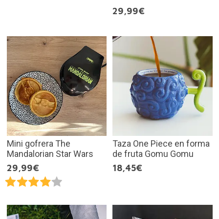
29,99€
Mini gofrera The
Taza One Piece en forma
Mandalorian Star Wars
de fruta Gomu Gomu
29,99€
18,45€