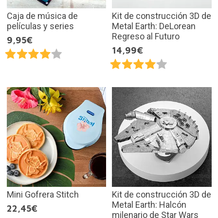
Caja de música de
Kit de construcción 3D de
películas y series
Metal Earth: DeLorean
Regreso al Futuro
9,95€
14,99€
Mini Gofrera Stitch
Kit de construcción 3D de
Metal Earth: Halcón
22,45€
milenario de Star Wars