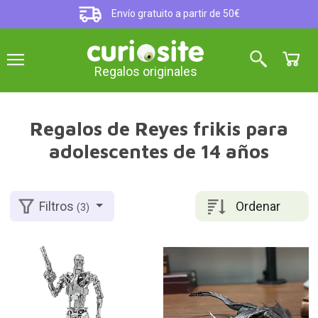
Envío gratuito a partir de 50€
Regalos originales
Regalos de Reyes frikis para
adolescentes de 14 años
Ordenar
Filtros
(3)