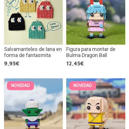
Salvamanteles de lana en
Figura para montar de
forma de fantasmita
Bulma Dragon Ball
9,95€
12,45€
NOVEDAD
NOVEDAD