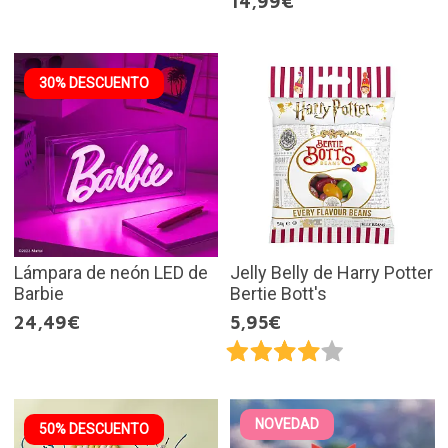
14,99€
30% DESCUENTO
Lámpara de neón LED de
Jelly Belly de Harry Potter
Barbie
Bertie Bott's
24,49€
5,95€
NOVEDAD
50% DESCUENTO