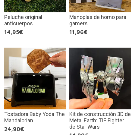
Peluche original
Manoplas de horno para
anticuerpos
gamers
14,95€
11,96€
Tostadora Baby Yoda The
Kit de construcción 3D de
Mandalorian
Metal Earth: TIE Fighter
de Star Wars
24,90€