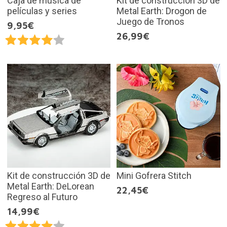
Caja de música de
Kit de construcción 3D de
películas y series
Metal Earth: Drogon de
Juego de Tronos
9,95€
26,99€
Kit de construcción 3D de
Mini Gofrera Stitch
Metal Earth: DeLorean
22,45€
Regreso al Futuro
14,99€