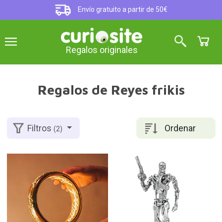
Envío gratuito a partir de 50€
Regalos originales
Regalos de Reyes frikis
Ordenar
Filtros
(2)