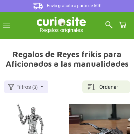
Envío gratuito a partir de 50€
Regalos originales
Regalos de Reyes frikis para
Aficionados a las manualidades
Ordenar
Filtros
(3)