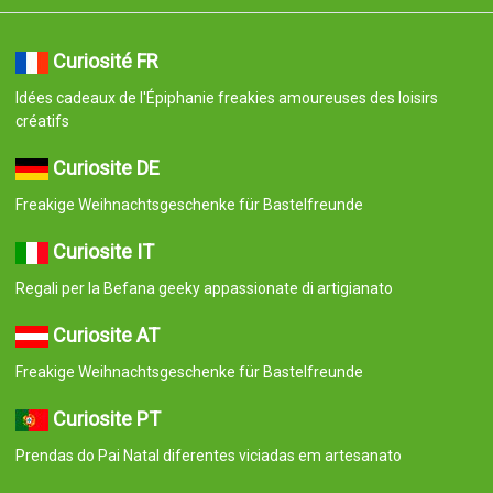
Curiosité FR
Idées cadeaux de l'Épiphanie freakies amoureuses des loisirs
créatifs
Curiosite DE
Freakige Weihnachtsgeschenke für Bastelfreunde
Curiosite IT
Regali per la Befana geeky appassionate di artigianato
Curiosite AT
Freakige Weihnachtsgeschenke für Bastelfreunde
Curiosite PT
Prendas do Pai Natal diferentes viciadas em artesanato