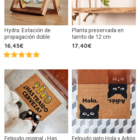
Hydra: Estación de
Planta preservada en
propagación doble
tarrito de 12 cm
16,45€
17,40€
Felpudo original ¿Has
Felpudo gato Hola y Adiós