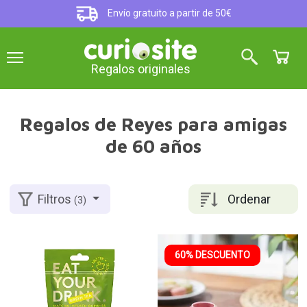
Envío gratuito a partir de 50€
Regalos originales
Regalos de Reyes para amigas
de 60 años
Ordenar
Filtros
(3)
60% DESCUENTO