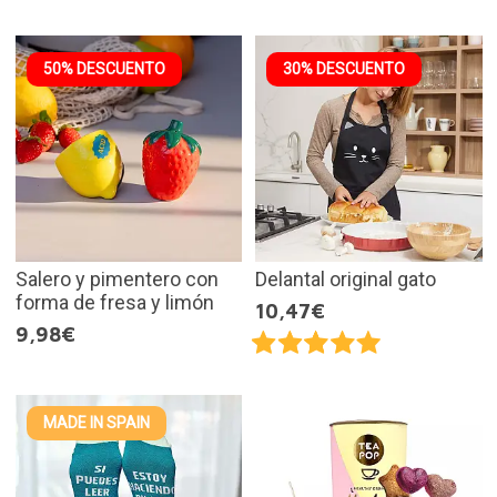
50% DESCUENTO
30% DESCUENTO
Salero y pimentero con
Delantal original gato
forma de fresa y limón
10,47€
9,98€
MADE IN SPAIN