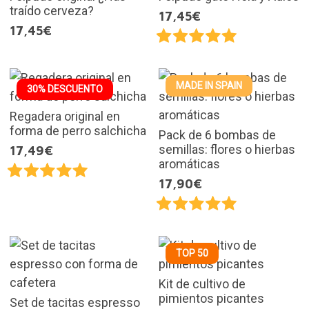
traído cerveza?
17,45€
17,45€
MADE IN SPAIN
30% DESCUENTO
Regadera original en
forma de perro salchicha
Pack de 6 bombas de
semillas: flores o hierbas
17,49€
aromáticas
17,90€
TOP 50
Kit de cultivo de
pimientos picantes
Set de tacitas espresso