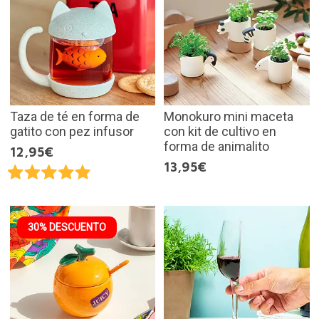
Taza de té en forma de
Monokuro mini maceta
gatito con pez infusor
con kit de cultivo en
forma de animalito
12,95€
13,95€
30% DESCUENTO