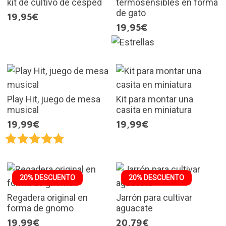
kit de cultivo de césped
termosensibles en forma
de gato
19,95€
19,95€
Play Hit, juego de mesa
Kit para montar una
musical
casita en miniatura
19,99€
19,99€
20% DESCUENTO
20% DESCUENTO
Regadera original en
Jarrón para cultivar
forma de gnomo
aguacate
19,99€
20,79€