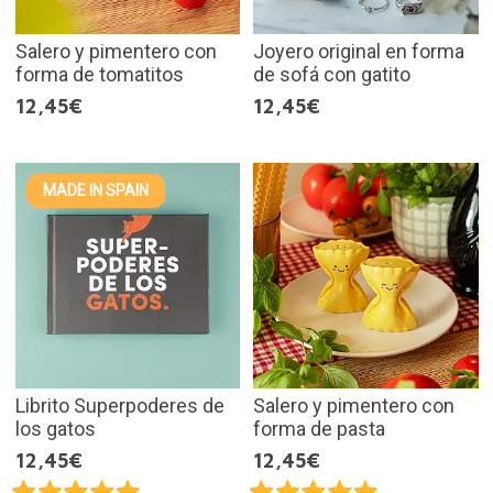
Salero y pimentero con
Joyero original en forma
forma de tomatitos
de sofá con gatito
12,45€
12,45€
MADE IN SPAIN
Librito Superpoderes de
Salero y pimentero con
los gatos
forma de pasta
12,45€
12,45€