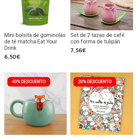
Mini bolsita de gominolas
Set de 2 tazas de café
de té matcha Eat Your
con forma de tulipán
Drink
7,56€
6,50€
40% DESCUENTO
20% DESCUENTO