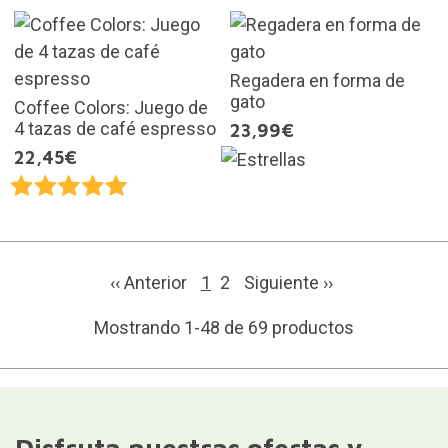
Regadera en forma de
gato
Coffee Colors: Juego de
4 tazas de café espresso
23,99€
22,45€
‹‹ Anterior
1
2
Siguiente
››
Mostrando 1-48 de 69 productos