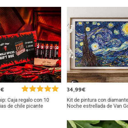
9€
34,99€
Kit de pintura con diamant
ip: Caja regalo con 10
Noche estrellada de Van G
as de chile picante