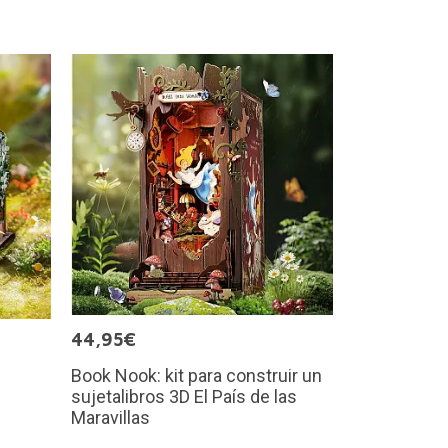
44,95€
Book Nook: kit para construir un
n
sujetalibros 3D El País de las
Maravillas