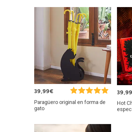
39,99€
39,9
Paragüero original en forma de
Hot Ch
gato
especi