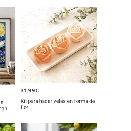
31,99€
Kit para hacer velas en forma de
es.
flor
ogh