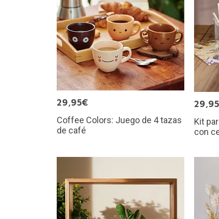
29,95€
29,9
Coffee Colors: Juego de 4 tazas
Kit pa
de café
con ce