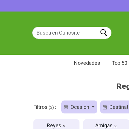
Novedades
Top 50
Reg
Filtros
:
Ocasión
Destinat
(3)
Reyes
Amigas