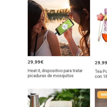
29,99€
29,9
Heat it, dispositivo para tratar
Tea Po
picaduras de mosquitos
con 18
MAD