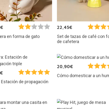
9€
22,45€
era en forma de gato
Set de tazas de café con 
de cafetera
20,90€
5€
Cómo domesticar a un hu
 Estación de propagación