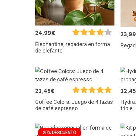
24,99€
23,9
Elephantine, regadera en forma
Regad
de elefante
22,45€
22,4
Coffee Colors: Juego de 4 tazas
Hydra:
de café espresso
triple
20% DESCUENTO