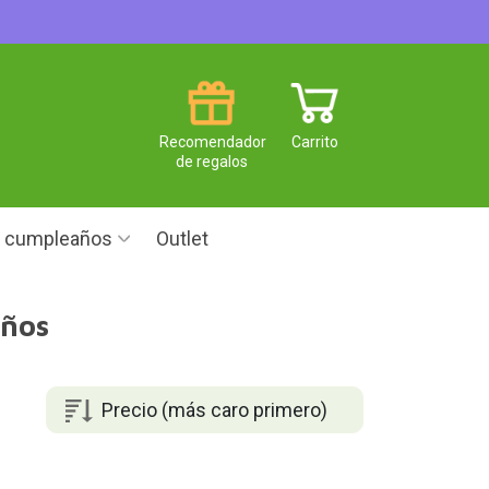
Recomendador
Carrito
de regalos
e cumpleaños
Outlet
años
Precio (más caro primero)