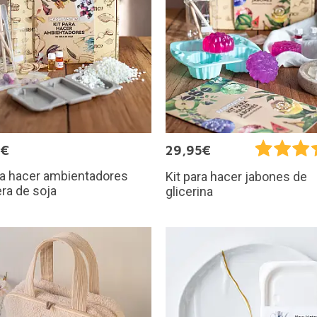
5€
29,95€
ra hacer ambientadores
Kit para hacer jabones de
ra de soja
glicerina