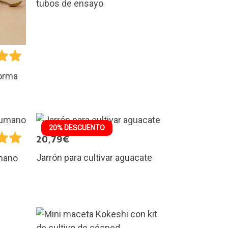
tubos de ensayo
forma
20% DESCUENTO
20,79€
Jarrón para cultivar aguacate
mano