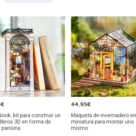
5€
44,95€
ook: kit para construir un
Maqueta de invernadero e
libros 3D en forma de
miniatura para montar uno
a parisina
mismo