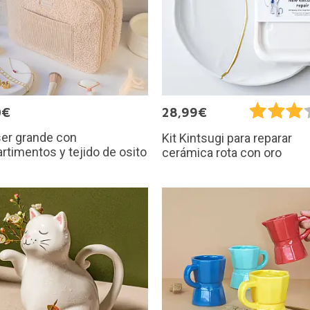
0€
28,99€
er grande con
Kit Kintsugi para reparar
timentos y tejido de osito
cerámica rota con oro