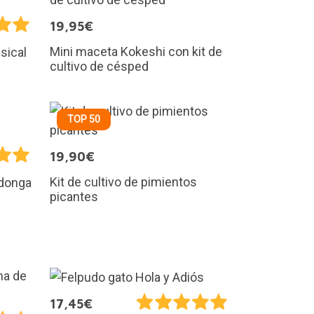
19,95€
Mini maceta Kokeshi con kit de
sical
cultivo de césped
TOP 50
19,90€
Kit de cultivo de pimientos
ndonga
picantes
17,45€