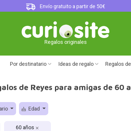
Envío gratuito a partir de 50€
Regalos originales
Por destinatario
Ideas de regalo
Regalos d
alos de Reyes para amigas de 60 
ario
Edad
60 años