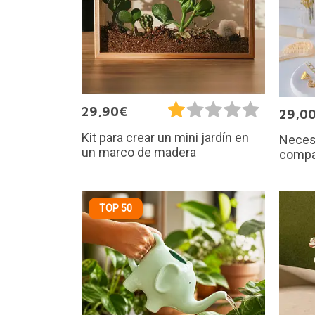
29,90€
29,0
Kit para crear un mini jardín en
Neces
un marco de madera
compar
TOP 50