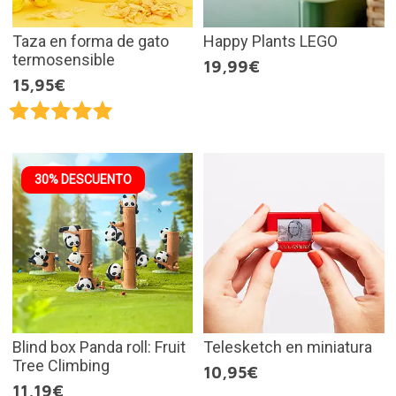
Taza en forma de gato
Happy Plants LEGO
termosensible
19,99€
15,95€
30% DESCUENTO
Blind box Panda roll: Fruit
Telesketch en miniatura
Tree Climbing
10,95€
11,19€