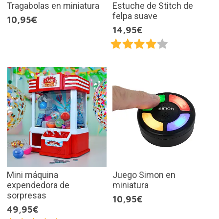
Tragabolas en miniatura
Estuche de Stitch de
felpa suave
10,95€
14,95€
Mini máquina
Juego Simon en
expendedora de
miniatura
sorpresas
10,95€
49,95€