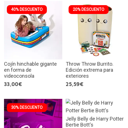
40% DESCUENTO
20% DESCUENTO
Cojín hinchable gigante
Throw Throw Burrito.
en forma de
Edición extrema para
videoconsola
exteriores
33,00€
25,59€
30% DESCUENTO
Jelly Belly de Harry Potter
Bertie Bott's