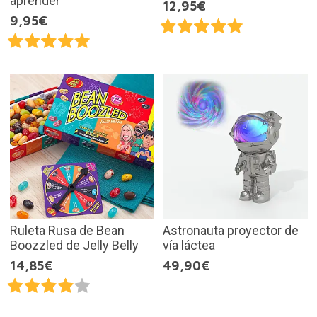
aprender
12,95€
9,95€
Ruleta Rusa de Bean
Astronauta proyector de
Boozzled de Jelly Belly
vía láctea
14,85€
49,90€