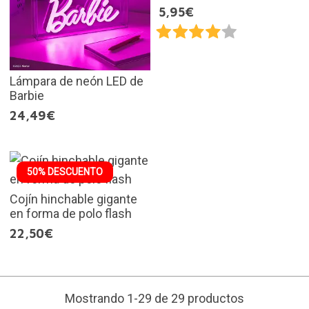
5,95€
Lámpara de neón LED de
Barbie
24,49€
50% DESCUENTO
Cojín hinchable gigante
en forma de polo flash
22,50€
Mostrando 1-29 de 29 productos