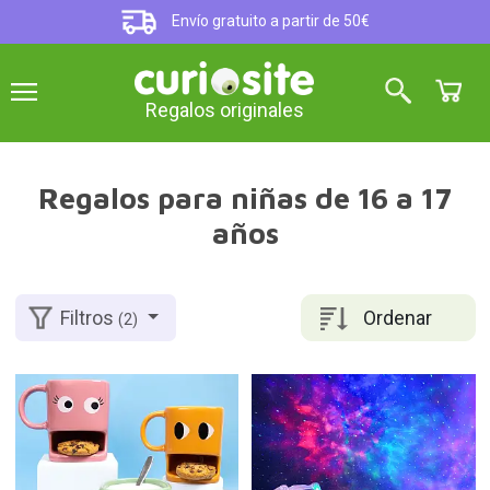
Envío gratuito a partir de 50€
Regalos originales
Regalos para niñas de 16 a 17
años
Ordenar
Filtros
(2)