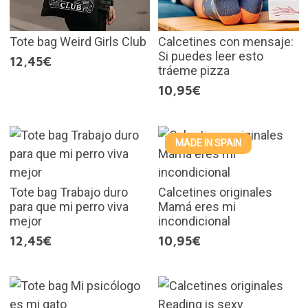
Tote bag Weird Girls Club
Calcetines con mensaje:
Si puedes leer esto
12,45€
tráeme pizza
10,95€
MADE IN SPAIN
Tote bag Trabajo duro
Calcetines originales
para que mi perro viva
Mamá eres mi
mejor
incondicional
12,45€
10,95€