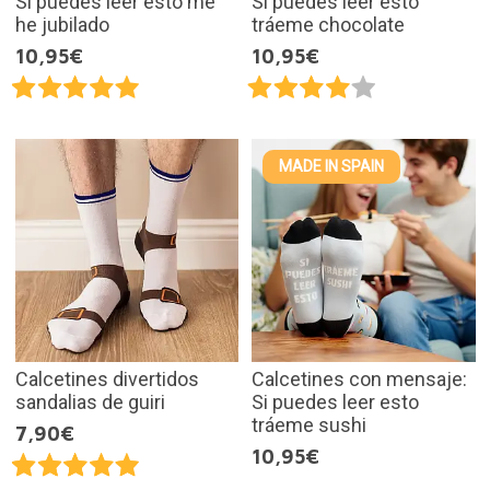
Si puedes leer esto me
Si puedes leer esto
he jubilado
tráeme chocolate
10,95€
10,95€
MADE IN SPAIN
Calcetines divertidos
Calcetines con mensaje:
sandalias de guiri
Si puedes leer esto
tráeme sushi
7,90€
10,95€