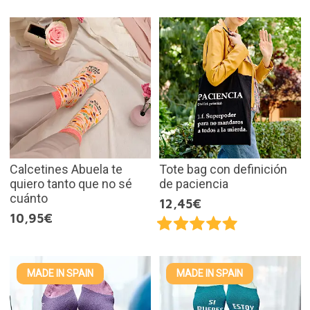
Calcetines Abuela te
Tote bag con definición
quiero tanto que no sé
de paciencia
cuánto
12,45€
10,95€
MADE IN SPAIN
MADE IN SPAIN