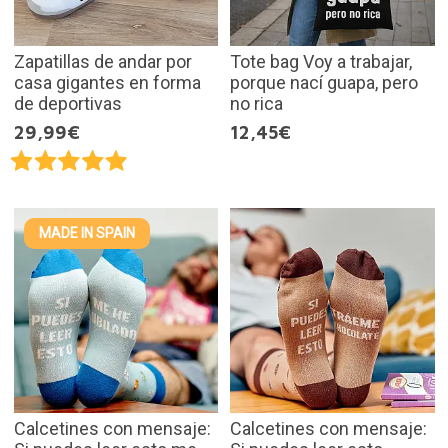
Zapatillas de andar por
Tote bag Voy a trabajar,
casa gigantes en forma
porque nací guapa, pero
de deportivas
no rica
29,99€
12,45€
MADE IN SPAIN
Calcetines con mensaje:
Calcetines con mensaje: