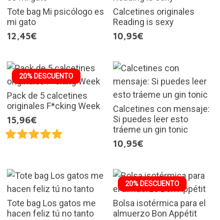
Tote bag Mi psicólogo es
Calcetines originales
mi gato
Reading is sexy
12,45€
10,95€
20% DESCUENTO
Pack de 5 calcetines
originales F*cking Week
Calcetines con mensaje:
Si puedes leer esto
15,96€
tráeme un gin tonic
10,95€
20% DESCUENTO
Tote bag Los gatos me
Bolsa isotérmica para el
hacen feliz tú no tanto
almuerzo Bon Appétit