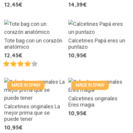
12,45€
14,39€
Tote bag con un corazón
Calcetines Papá eres un
anatómico
puntazo
12,45€
10,95€
MADE IN SPAIN
MADE IN SPAIN
Calcetines originales
Eres magia
Calcetines originales La
mejor prima que se
10,95€
puede tener
10,95€