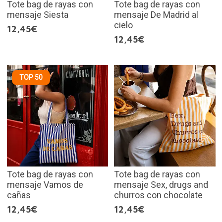
Tote bag de rayas con
Tote bag de rayas con
mensaje Siesta
mensaje De Madrid al
cielo
12,45€
12,45€
TOP 50
Tote bag de rayas con
Tote bag de rayas con
mensaje Vamos de
mensaje Sex, drugs and
cañas
churros con chocolate
12,45€
12,45€