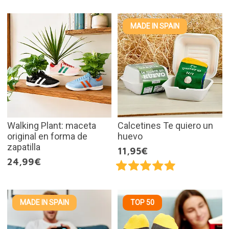
MADE IN SPAIN
Walking Plant: maceta
Calcetines Te quiero un
original en forma de
huevo
zapatilla
11,95€
24,99€
MADE IN SPAIN
TOP 50