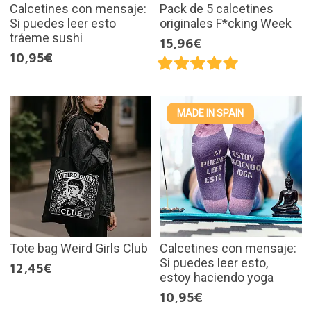
Calcetines con mensaje:
Pack de 5 calcetines
Si puedes leer esto
originales F*cking Week
tráeme sushi
15,96€
10,95€
MADE IN SPAIN
Tote bag Weird Girls Club
Calcetines con mensaje:
Si puedes leer esto,
12,45€
estoy haciendo yoga
10,95€