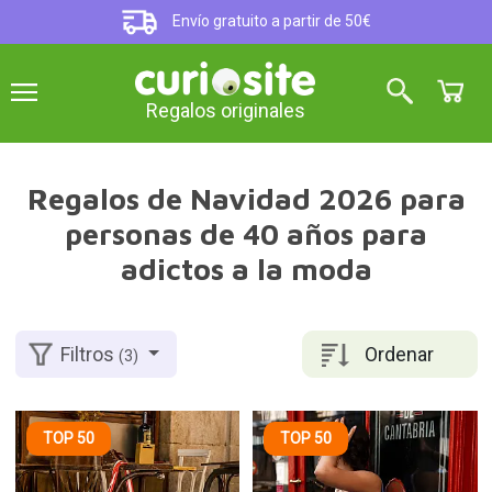
Envío gratuito a partir de 50€
Regalos originales
Regalos de Navidad 2026 para
personas de 40 años para
adictos a la moda
Ordenar
Filtros
(3)
TOP 50
TOP 50