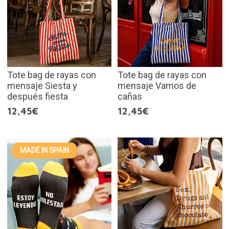
Tote bag de rayas con
Tote bag de rayas con
mensaje Siesta y
mensaje Vamos de
después fiesta
cañas
12,45€
12,45€
MADE IN SPAIN