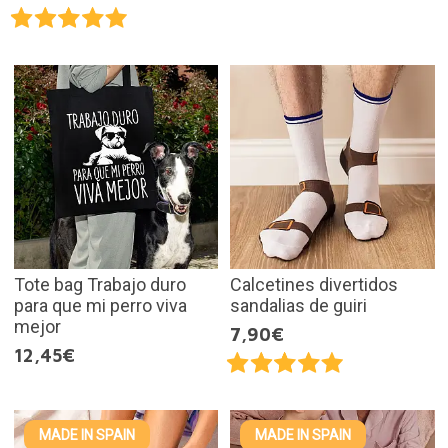
Tote bag Trabajo duro
Calcetines divertidos
para que mi perro viva
sandalias de guiri
mejor
7,90€
12,45€
MADE IN SPAIN
MADE IN SPAIN