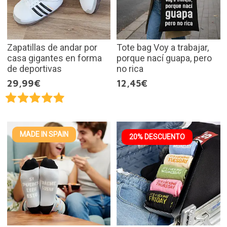
Zapatillas de andar por
Tote bag Voy a trabajar,
casa gigantes en forma
porque nací guapa, pero
de deportivas
no rica
29,99€
12,45€
MADE IN SPAIN
20% DESCUENTO