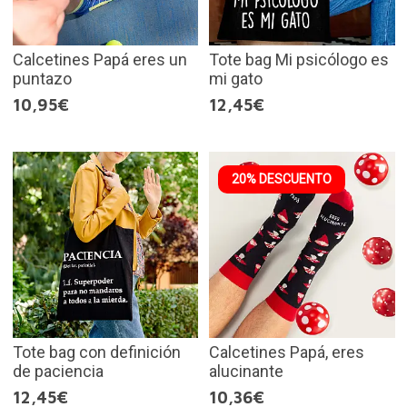
Calcetines Papá eres un
Tote bag Mi psicólogo es
puntazo
mi gato
10,95€
12,45€
20% DESCUENTO
Tote bag con definición
Calcetines Papá, eres
de paciencia
alucinante
12,45€
10,36€