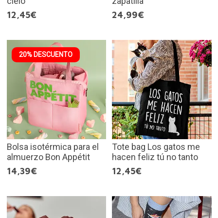
cielo
zapatilla
12,45€
24,99€
20% DESCUENTO
Bolsa isotérmica para el
Tote bag Los gatos me
almuerzo Bon Appétit
hacen feliz tú no tanto
14,39€
12,45€