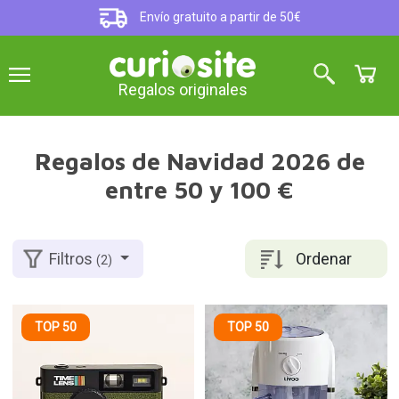
Envío gratuito a partir de 50€
Regalos originales
Regalos de Navidad 2026 de
entre 50 y 100 €
Ordenar
Filtros
(2)
TOP 50
TOP 50