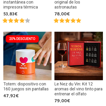
instantánea con
original de los
impresora térmica
astronautas
53,83€
78,00€
20% DESCUENTO
Totem: dispositivo con
Le Nez du Vin: Kit 12
160 juegos sin pantallas
aromas del vino tinto para
entrenar el olfato
47,92€
79,00€