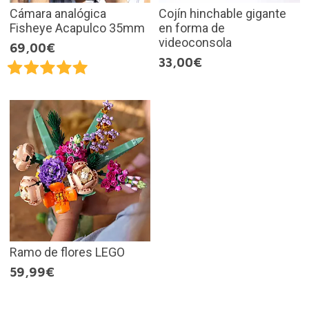
Cámara analógica
Cojín hinchable gigante
Fisheye Acapulco 35mm
en forma de
videoconsola
69,00€
33,00€
Ramo de flores LEGO
59,99€