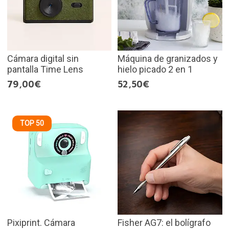
Cámara digital sin
Máquina de granizados y
pantalla Time Lens
hielo picado 2 en 1
79,00€
52,50€
TOP 50
Pixiprint. Cámara
Fisher AG7: el bolígrafo