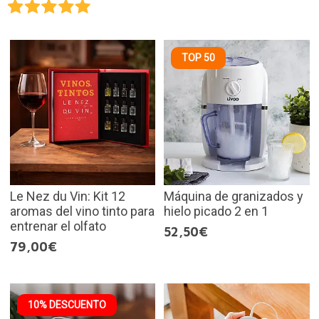
TOP 50
Le Nez du Vin: Kit 12
Máquina de granizados y
aromas del vino tinto para
hielo picado 2 en 1
entrenar el olfato
52,50€
79,00€
10% DESCUENTO