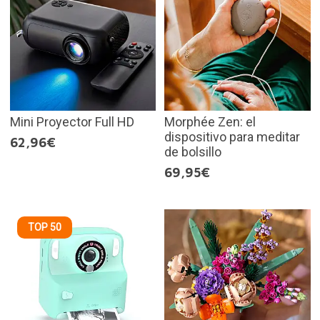
Mini Proyector Full HD
Morphée Zen: el
dispositivo para meditar
62,96€
de bolsillo
69,95€
TOP 50