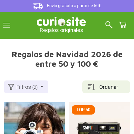
Envío gratuito a partir de 50€
Regalos originales
Regalos de Navidad 2026 de
entre 50 y 100 €
Ordenar
Filtros
(2)
TOP 50