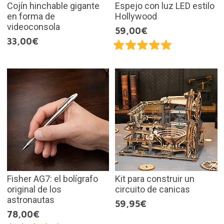
Cojín hinchable gigante
Espejo con luz LED estilo
en forma de
Hollywood
videoconsola
59,00€
33,00€
Fisher AG7: el bolígrafo
Kit para construir un
original de los
circuito de canicas
astronautas
59,95€
78,00€