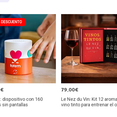
 DESCUENTO
2€
79,00€
 dispositivo con 160
Le Nez du Vin: Kit 12 arom
 sin pantallas
vino tinto para entrenar el o