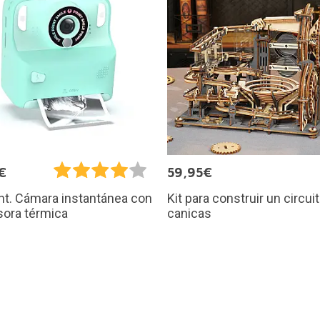
€
59,95€
Kit para construir un circui
int. Cámara instantánea con
canicas
sora térmica