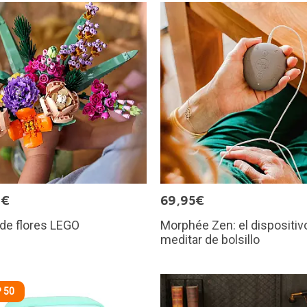
9€
69,95€
de flores LEGO
Morphée Zen: el dispositiv
meditar de bolsillo
 50