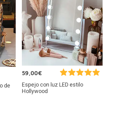
59,00€
Espejo con luz LED estilo
to de
Hollywood