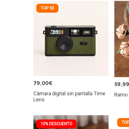
TOP 50
79,00€
59,9
Cámara digital sin pantalla Time
Ramo 
Lens
TOP
10% DESCUENTO