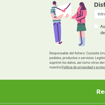
Dis
Au
de
Responsable del fichero: Curiosite (m
pedidos, productos o servicios. Legiti
suprimir los datos, así como otros de
nuestra
Política de privacidad y prote
Re