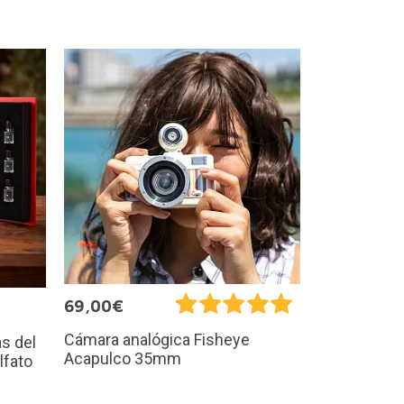
69,00€
Cámara analógica Fisheye
as del
Acapulco 35mm
lfato