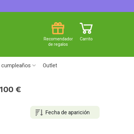
Recomendador
Carrito
de regalos
e cumpleaños
Outlet
 100 €
Fecha de aparición