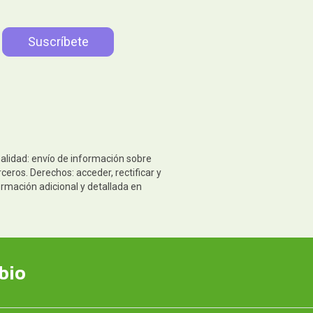
nalidad: envío de información sobre
eros. Derechos: acceder, rectificar y
ormación adicional y detallada en
bio