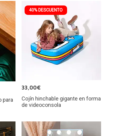
40% DESCUENTO
33,00€
Cojín hinchable gigante en forma
o para
de videoconsola