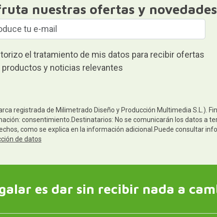
fruta nuestras ofertas y novedades
torizo el tratamiento de mis datos para recibir ofertas
 productos y noticias relevantes
arca registrada de Milimetrado Diseño y Producción Multimedia S.L.). Fi
mación: consentimiento.Destinatarios: No se comunicarán los datos a terc
rechos, como se explica en la información adicional.Puede consultar inf
cción de datos
galar es dar sin recibir nada a cam