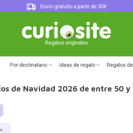
Envío gratuito a partir de 50€
Regalos originales
Por destinatario
Ideas de regalo
Regalos d
os de Navidad 2026 de entre 50 y