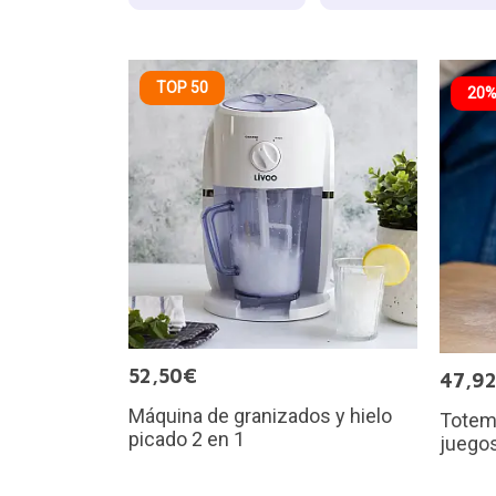
TOP 50
20%
52,50€
47,9
Máquina de granizados y hielo
Totem:
picado 2 en 1
juegos