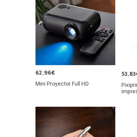
62,96€
53,83
Mini Proyector Full HD
Pixipr
impre