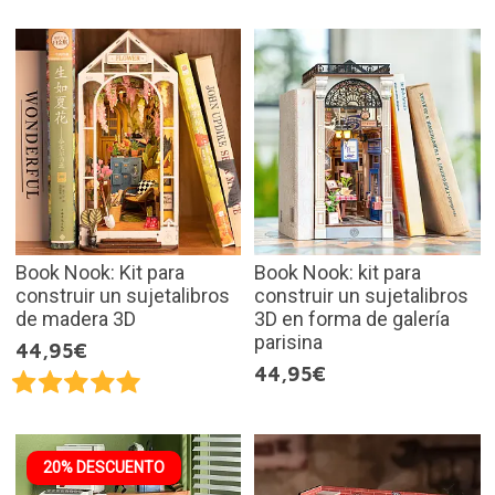
Book Nook: Kit para
Book Nook: kit para
construir un sujetalibros
construir un sujetalibros
de madera 3D
3D en forma de galería
parisina
44,95€
44,95€
20% DESCUENTO