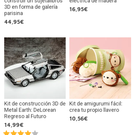
construir un sujetalibros
eléctrica de madera
3D en forma de galería
16,95€
parisina
44,95€
Kit de construcción 3D de
Kit de amigurumi fácil:
Metal Earth: DeLorean
crea tu propio llavero
Regreso al Futuro
10,56€
14,99€