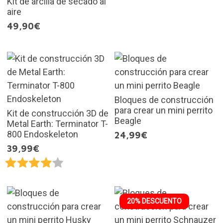
Kit de arcilla de secado al
aire
49,90€
Bloques de construcción
para crear un mini perrito
Kit de construcción 3D de
Beagle
Metal Earth: Terminator T-
800 Endoskeleton
24,99€
39,99€
20% DESCUENTO