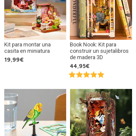
Kit para montar una
Book Nook: Kit para
casita en miniatura
construir un sujetalibros
de madera 3D
19,99€
44,95€