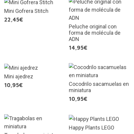
Mini Gofrera Stitch
22,45€
Peluche original con
forma de molécula de
ADN
14,95€
Mini ajedrez
Cocodrilo sacamuelas en
10,95€
miniatura
10,95€
Happy Plants LEGO