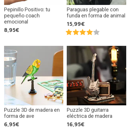
Pepinillo Positivo: tu
Paraguas plegable con
pequeño coach
funda en forma de animal
emocional
15,99€
8,95€
Puzzle 3D de madera en
Puzzle 3D guitarra
forma de ave
eléctrica de madera
6,95€
16,95€