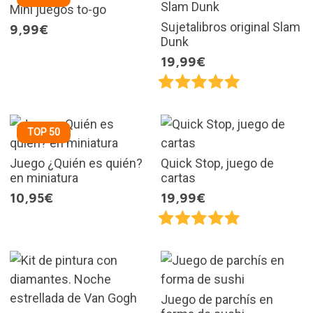
Mini juegos to-go
Sujetalibros original Slam
9,99€
Dunk
19,99€
TOP 50
Juego ¿Quién es quién?
Quick Stop, juego de
en miniatura
cartas
10,95€
19,99€
Juego de parchís en