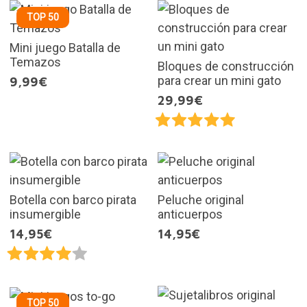
TOP 50
Mini juego Batalla de
Temazos
Bloques de construcción
para crear un mini gato
9,99€
29,99€
Botella con barco pirata
Peluche original
insumergible
anticuerpos
14,95€
14,95€
TOP 50