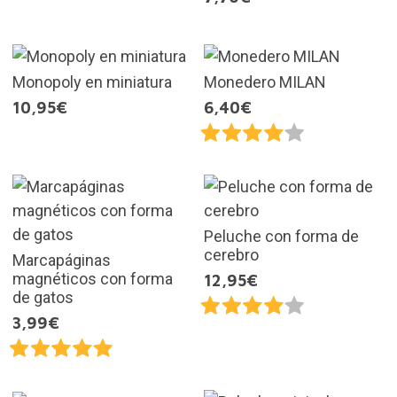
Monopoly en miniatura
Monedero MILAN
10,95€
6,40€
Peluche con forma de
cerebro
Marcapáginas
magnéticos con forma
12,95€
de gatos
3,99€