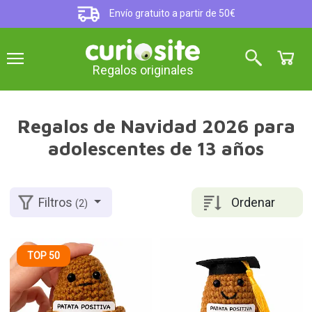
Envío gratuito a partir de 50€
Regalos originales
Regalos de Navidad 2026 para
adolescentes de 13 años
Ordenar
Filtros
(2)
TOP 50