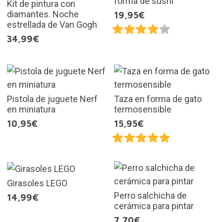
forma de sushi
Kit de pintura con
diamantes. Noche
19,95€
estrellada de Van Gogh
34,99€
Pistola de juguete Nerf
Taza en forma de gato
en miniatura
termosensible
10,95€
15,95€
Girasoles LEGO
Perro salchicha de
14,99€
cerámica para pintar
7,70€