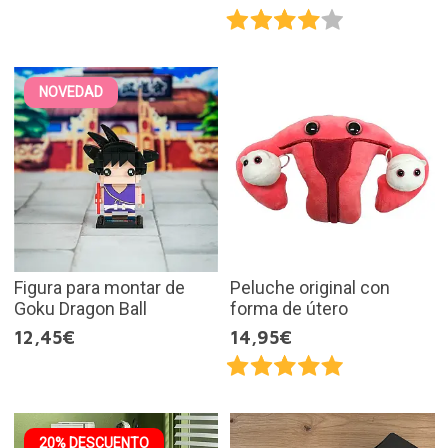
NOVEDAD
Figura para montar de
Peluche original con
Goku Dragon Ball
forma de útero
12,45€
14,95€
20% DESCUENTO