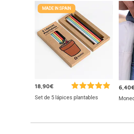
MADE IN SPAIN
18,90€
6,40
Set de 5 lápices plantables
Moned