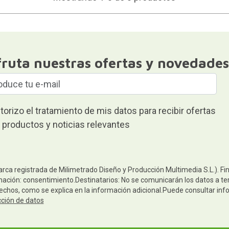
fruta nuestras ofertas y novedades
torizo el tratamiento de mis datos para recibir ofertas
 productos y noticias relevantes
arca registrada de Milimetrado Diseño y Producción Multimedia S.L.). Fi
mación: consentimiento.Destinatarios: No se comunicarán los datos a terc
rechos, como se explica en la información adicional.Puede consultar inf
cción de datos