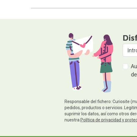
Dis
Au
de
Responsable del fichero: Curiosite (m
pedidos, productos o servicios. Legiti
suprimir los datos, así como otros de
nuestra
Política de privacidad y prote