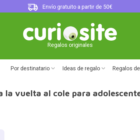
Envío gratuito a partir de 50€
Regalos originales
Por destinatario
Ideas de regalo
Regalos d
 la vuelta al cole para adolescent