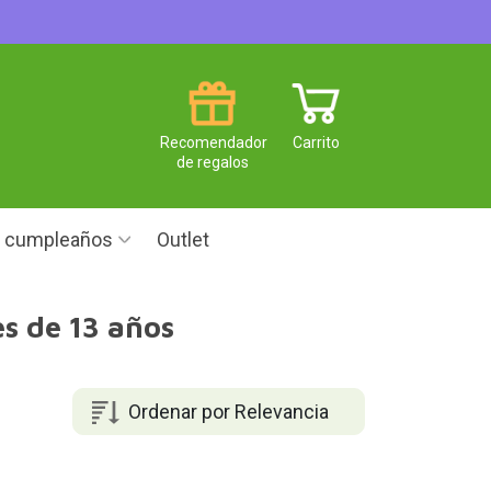
Recomendador
Carrito
de regalos
e cumpleaños
Outlet
es de 13 años
Ordenar por Relevancia