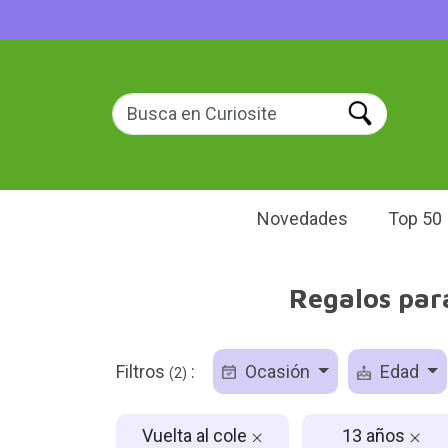
Novedades
Top 50
Regalos para
Filtros
:
Ocasión
Edad
(2)
Vuelta al cole
13 años