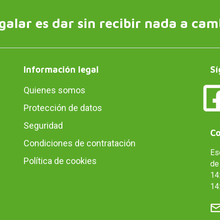
galar es dar sin recibir nada a cam
Información legal
Sí
Quienes somos
Protección de datos
Seguridad
Co
Condiciones de contratación
Es
Política de cookies
de 
14:
14