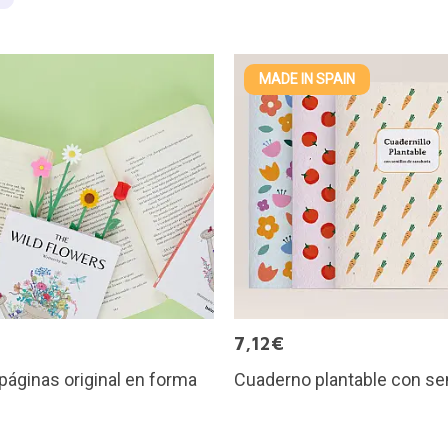
MADE IN SPAIN
€
7,12€
áginas original en forma
Cuaderno plantable con se