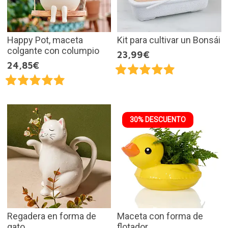
Happy Pot, maceta
Kit para cultivar un Bonsái
colgante con columpio
23,99€
24,85€
30% DESCUENTO
Regadera en forma de
Maceta con forma de
gato
flotador