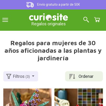
Envío gratuito a partir de 50€
Regalos originales
Regalos para mujeres de 30
años aficionadas a las plantas y
jardinería
Ordenar
Filtros
(3)