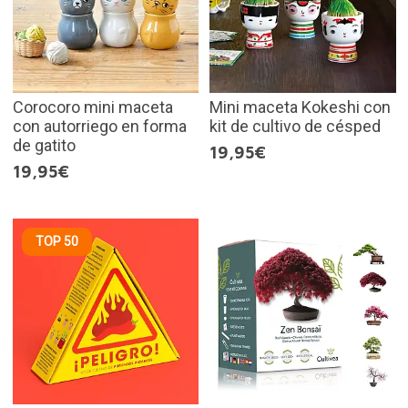
Corocoro mini maceta
Mini maceta Kokeshi con
con autorriego en forma
kit de cultivo de césped
de gatito
19,95€
19,95€
TOP 50