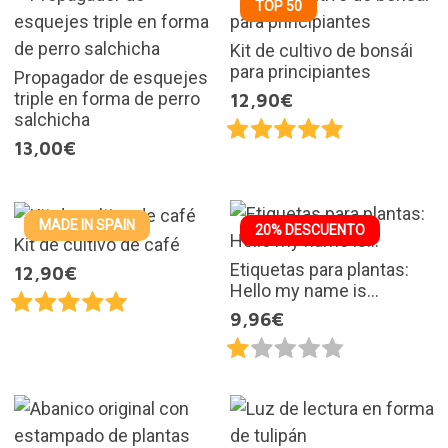
TOP 50
Kit de cultivo de bonsái
para principiantes
Propagador de esquejes
triple en forma de perro
12,90€
salchicha
13,00€
MADE IN SPAIN
20% DESCUENTO
Kit de cultivo de café
Etiquetas para plantas:
12,90€
Hello my name is...
9,96€