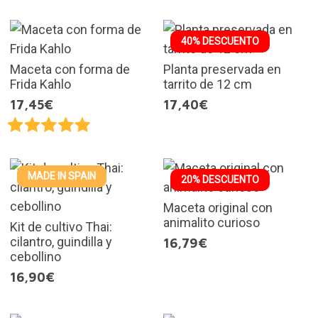
40% DESCUENTO
Maceta con forma de
Planta preservada en
Frida Kahlo
tarrito de 12 cm
17,45€
17,40€
MADE IN SPAIN
20% DESCUENTO
Maceta original con
animalito curioso
Kit de cultivo Thai:
cilantro, guindilla y
16,79€
cebollino
16,90€