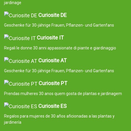
jardinage
Curiosite DE
Geschenke für 30-jährige Frauen, Pflanzen- und Gartenfans
Curiosite IT
Regali le donne 30 anni appassionate di piante e giardinaggio
Curiosite AT
Geschenke für 30-jährige Frauen, Pflanzen- und Gartenfans
Curiosite PT
Prendas mulheres 30 anos quem gosta de plantas e jardinagem
Curiosite ES
Regalos para mujeres de 30 años aficionadas a las plantas y
jardinería