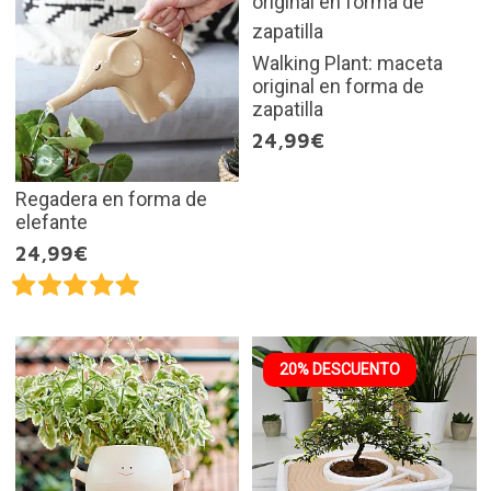
Walking Plant: maceta
original en forma de
zapatilla
24,99€
Regadera en forma de
elefante
24,99€
20% DESCUENTO