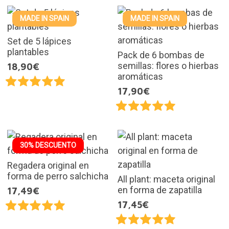
MADE IN SPAIN
MADE IN SPAIN
Set de 5 lápices
plantables
Pack de 6 bombas de
semillas: flores o hierbas
18,90€
aromáticas
17,90€
30% DESCUENTO
Regadera original en
forma de perro salchicha
All plant: maceta original
en forma de zapatilla
17,49€
17,45€