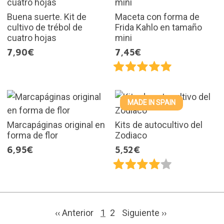
Buena suerte. Kit de
Maceta con forma de
cultivo de trébol de
Frida Kahlo en tamaño
cuatro hojas
mini
7,90€
7,45€
MADE IN SPAIN
Marcapáginas original en
Kits de autocultivo del
forma de flor
Zodiaco
6,95€
5,52€
‹‹ Anterior
1
2
Siguiente
››