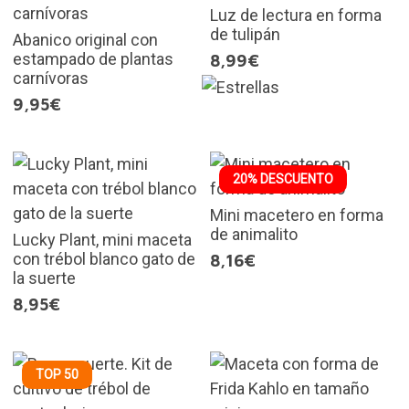
Luz de lectura en forma
de tulipán
Abanico original con
estampado de plantas
8,99€
carnívoras
9,95€
20% DESCUENTO
Mini macetero en forma
de animalito
Lucky Plant, mini maceta
con trébol blanco gato de
8,16€
la suerte
8,95€
TOP 50