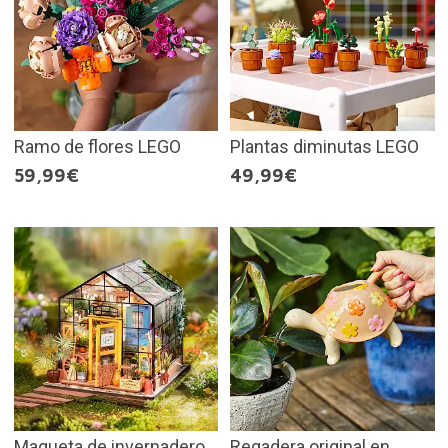
Ramo de flores LEGO
Plantas diminutas LEGO
59,99€
49,99€
Maqueta de invernadero
Regadera original en