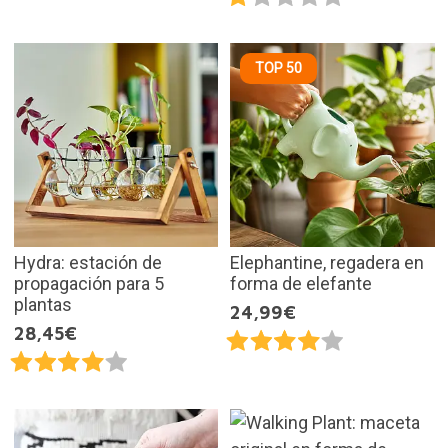
TOP 50
Hydra: estación de
Elephantine, regadera en
propagación para 5
forma de elefante
plantas
24,99€
28,45€