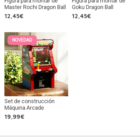
Figura para montar de
Figura para montar de
Master Rochi Dragon Ball
Goku Dragon Ball
12,45€
12,45€
NOVEDAD
Set de construcción
Máquina Arcade
19,99€