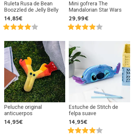
Ruleta Rusa de Bean
Mini gofrera The
Boozzled de Jelly Belly
Mandalorian Star Wars
14,85€
29,99€
Peluche original
Estuche de Stitch de
anticuerpos
felpa suave
14,95€
14,95€