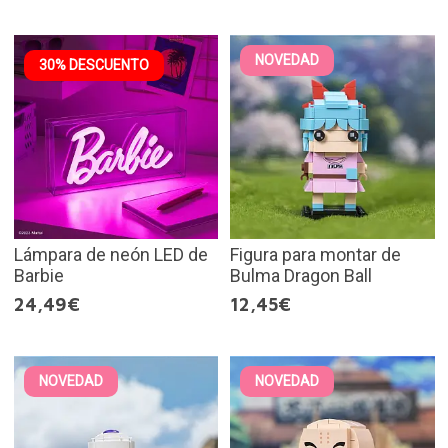
NOVEDAD
30% DESCUENTO
Lámpara de neón LED de
Figura para montar de
Barbie
Bulma Dragon Ball
24,49€
12,45€
NOVEDAD
NOVEDAD