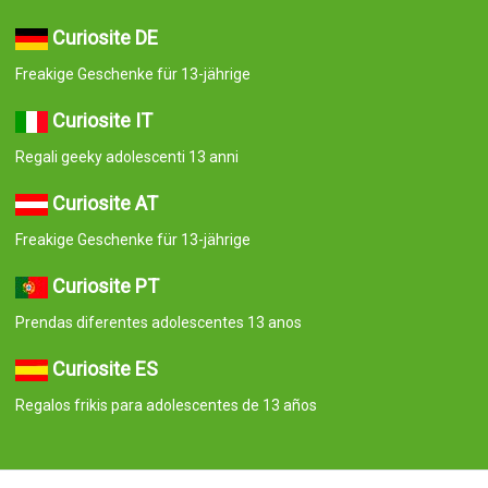
Curiosite DE
Freakige Geschenke für 13-jährige
Curiosite IT
Regali geeky adolescenti 13 anni
Curiosite AT
Freakige Geschenke für 13-jährige
Curiosite PT
Prendas diferentes adolescentes 13 anos
Curiosite ES
Regalos frikis para adolescentes de 13 años