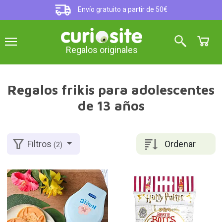
Envío gratuito a partir de 50€
Regalos originales
Regalos frikis para adolescentes
de 13 años
Ordenar
Filtros
(2)