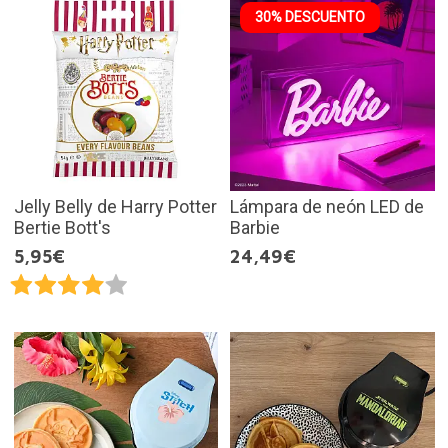
30% DESCUENTO
Jelly Belly de Harry Potter
Lámpara de neón LED de
Bertie Bott's
Barbie
5,95€
24,49€