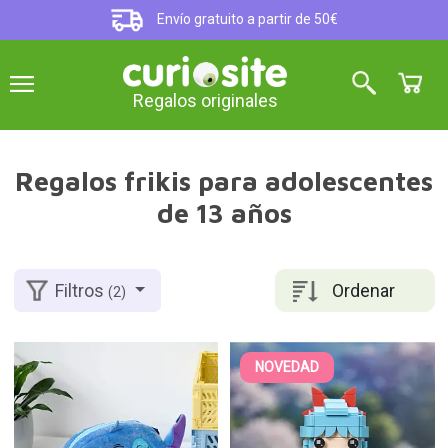
Envío gratuito a partir de 50€
Regalos originales
Regalos frikis para adolescentes
de 13 años
Ordenar
Filtros
(2)
NOVEDAD