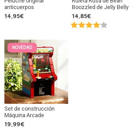
Peluche original
Ruleta Rusa de Bean
anticuerpos
Boozzled de Jelly Belly
14,95€
14,85€
NOVEDAD
Set de construcción
Máquina Arcade
19,99€