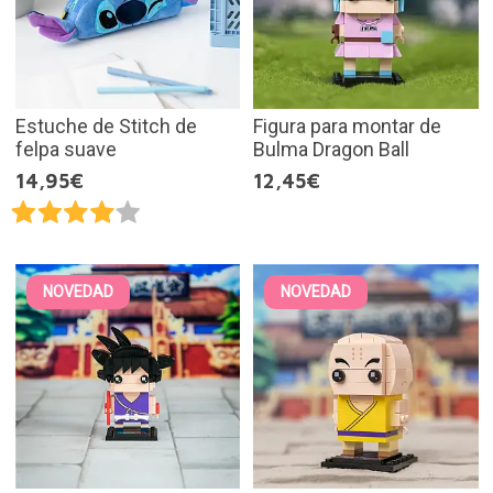
Estuche de Stitch de
Figura para montar de
felpa suave
Bulma Dragon Ball
14,95€
12,45€
NOVEDAD
NOVEDAD