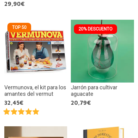
29,90€
TOP 50
20% DESCUENTO
Vermunova, el kit para los
Jarrón para cultivar
amantes del vermut
aguacate
32,45€
20,79€