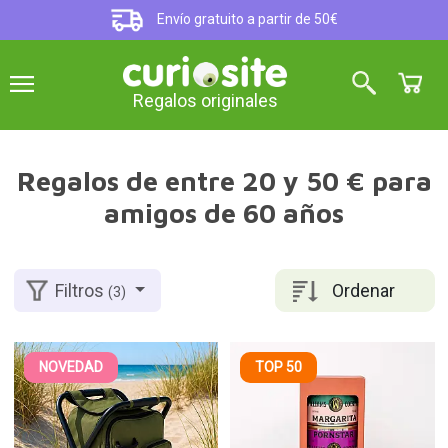
Envío gratuito a partir de 50€
Regalos originales
Regalos de entre 20 y 50 € para
amigos de 60 años
Ordenar
Filtros
(3)
NOVEDAD
TOP 50