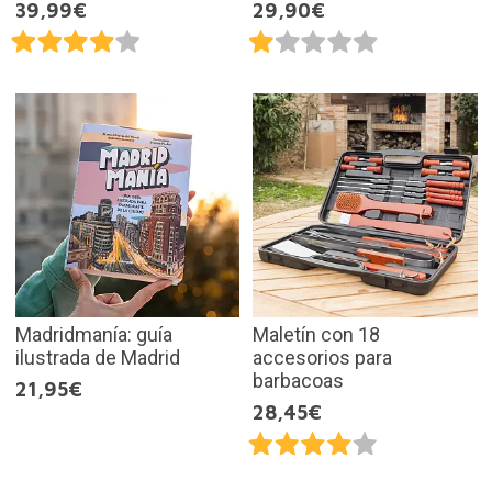
39,99€
29,90€
Madridmanía: guía
Maletín con 18
ilustrada de Madrid
accesorios para
barbacoas
21,95€
28,45€