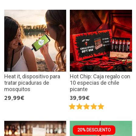
Heat it, dispositivo para
Hot Chip: Caja regalo con
tratar picaduras de
10 especias de chile
mosquitos
picante
29,99€
39,99€
20% DESCUENTO