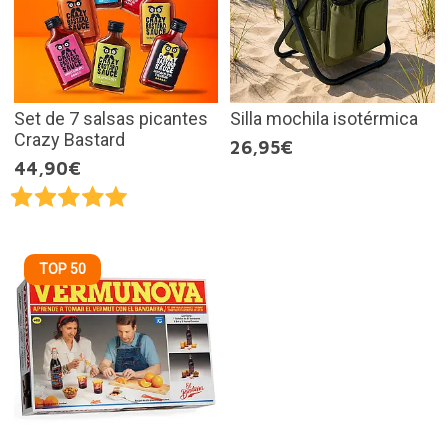
Set de 7 salsas picantes
Silla mochila isotérmica
Crazy Bastard
26,95€
44,90€
TOP 50