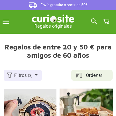
Envío gratuito a partir de 50€
Regalos originales
Regalos de entre 20 y 50 € para
amigos de 60 años
Ordenar
Filtros
(3)