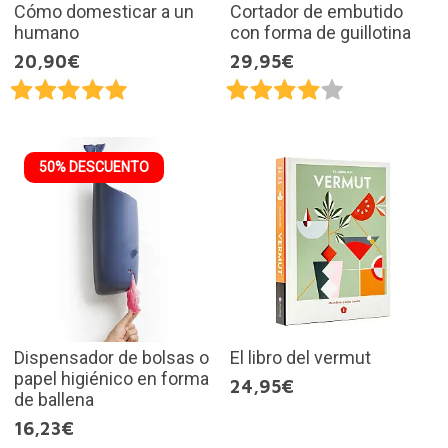
Cómo domesticar a un
Cortador de embutido
humano
con forma de guillotina
20,90€
29,95€
50% DESCUENTO
Dispensador de bolsas o
El libro del vermut
papel higiénico en forma
24,95€
de ballena
16,23€