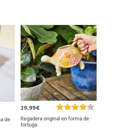
29,99€
Regadera original en forma de
ma de
tortuga