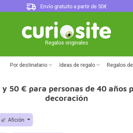
Envío gratuito a partir de 50€
Regalos originales
Por destinatario
Ideas de regalo
Regalos d
 y 50 € para personas de 40 años p
decoración
Afición