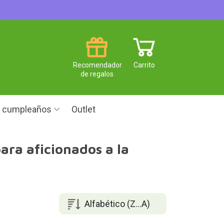
Recomendador
Carrito
de regalos
e cumpleaños
Outlet
ara aficionados a la
Alfabético (Z...A)