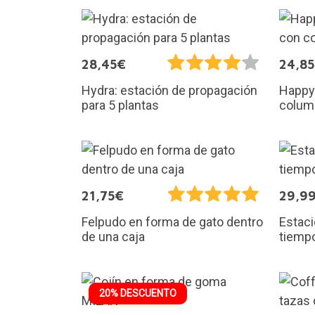
28,45€
24,8
Hydra: estación de propagación
Happy
para 5 plantas
colum
21,75€
29,9
Felpudo en forma de gato dentro
Estaci
de una caja
tiemp
20% DESCUENTO