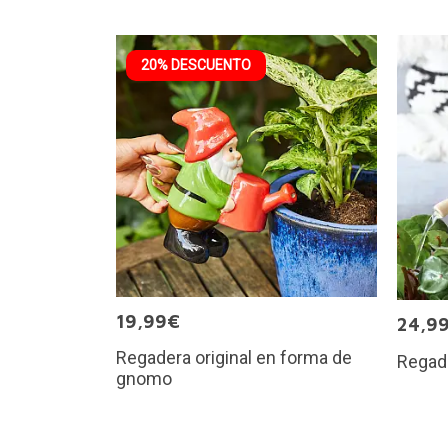
20% DESCUENTO
19,99€
24,9
Regadera original en forma de
Regade
gnomo