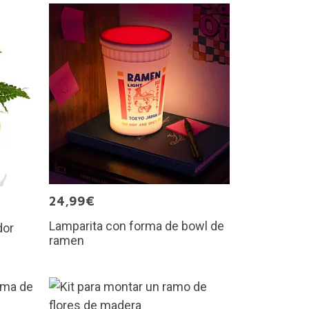
24,99€
Lamparita con forma de bowl de
dor
ramen