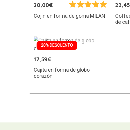
20,00€
22,4
Cojín en forma de goma MILAN
Coffee
de ca
20% DESCUENTO
17,59€
Cajita en forma de globo
corazón