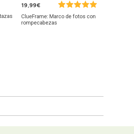
19,99€
 tazas
ClueFrame: Marco de fotos con
rompecabezas