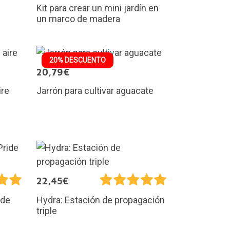
e
Kit para crear un mini jardín en
un marco de madera
20% DESCUENTO
20,79€
ire
Jarrón para cultivar aguacate
22,45€
ide
Hydra: Estación de propagación
triple