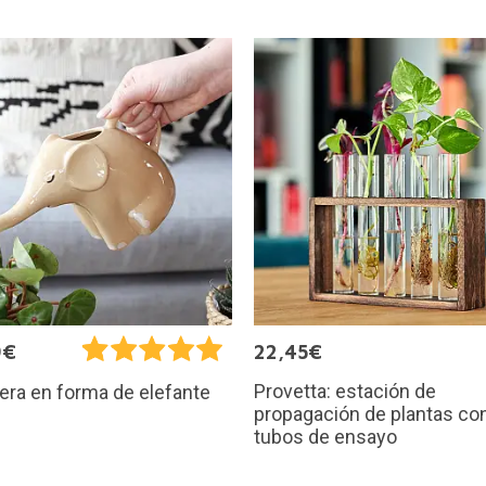
9€
22,45€
Provetta: estación de
ra en forma de elefante
propagación de plantas co
tubos de ensayo