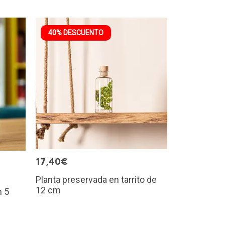
40% DESCUENTO
17,40€
Planta preservada en tarrito de
12 cm
n 5