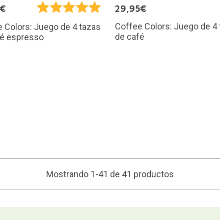
5€
29,95€
Coffee Colors: Juego de 4
 Colors: Juego de 4 tazas
de café
fé espresso
Mostrando 1-41 de 41 productos