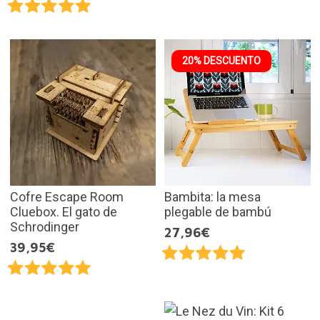
20% DESCUENTO
Cofre Escape Room
Bambita: la mesa
Cluebox. El gato de
plegable de bambú
Schrodinger
27,96€
39,95€