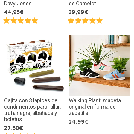
Davy Jones
de Camelot
44,95€
39,99€
Cajita con 3 lápices de
Walking Plant: maceta
condimentos para rallar:
original en forma de
trufa negra, albahaca y
zapatilla
boletus
24,99€
27,50€