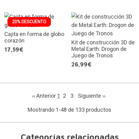
20% DESCUENTO
Cajita en forma de globo
corazón
Kit de construcción 3D de
Metal Earth: Drogon de
17,59€
Juego de Tronos
26,99€
‹‹ Anterior
1
2
3
Siguiente
››
Mostrando 1-48 de 133 productos
Categorías relacionadas