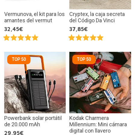
Vermunova, el kit para los
Cryptex, la caja secreta
amantes del vermut
del Código Da Vinci
32,45€
37,85€
TOP 50
TOP 50
Powerbank solar portátil
Kodak Charmera
de 20.000 mAh
Millennium: Mini cámara
digital con llavero
29,95€