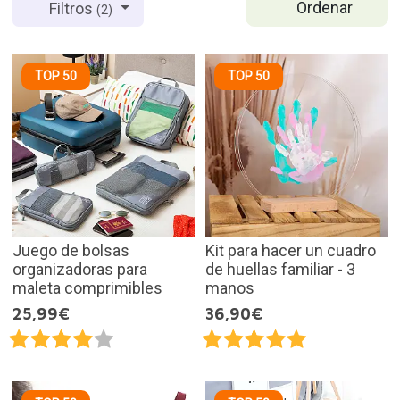
Ordenar
Filtros
(2)
TOP 50
TOP 50
Juego de bolsas
Kit para hacer un cuadro
organizadoras para
de huellas familiar - 3
maleta comprimibles
manos
25,99€
36,90€