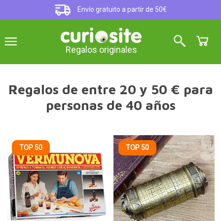
Envío gratuito a partir de 50€
Regalos originales
Regalos de entre 20 y 50 € para
personas de 40 años
TOP 50
TOP 50