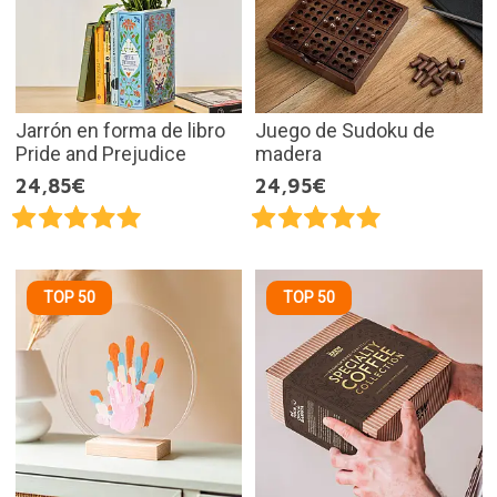
Jarrón en forma de libro
Juego de Sudoku de
Pride and Prejudice
madera
24,85€
24,95€
TOP 50
TOP 50