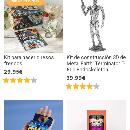
MADE IN SPAIN
Kit para hacer quesos
Kit de construcción 3D de
frescos
Metal Earth: Terminator T-
800 Endoskeleton
29,95€
39,99€