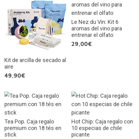
Le Nez du Vin: Kit 6
aromas del vino para
entrenar el olfato
29,00€
Kit de arcilla de secado al
aire
49,90€
Tea Pop. Caja regalo
Hot Chip: Caja regalo con
premium con 18 tés en
10 especias de chile
stick
picante