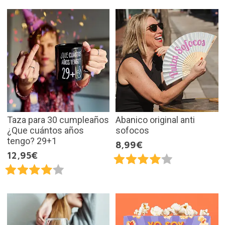
Taza para 30 cumpleaños
Abanico original anti
¿Que cuántos años
sofocos
tengo? 29+1
8,99€
12,95€