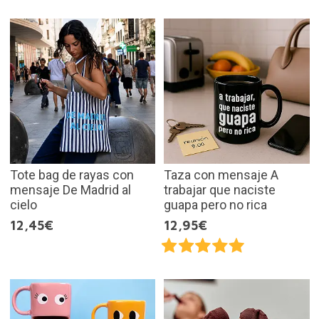
Tote bag de rayas con
Taza con mensaje A
mensaje De Madrid al
trabajar que naciste
cielo
guapa pero no rica
12,45€
12,95€