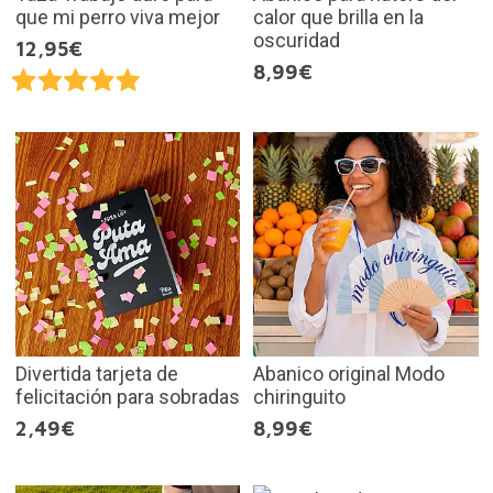
que mi perro viva mejor
calor que brilla en la
oscuridad
12,95€
8,99€
Divertida tarjeta de
Abanico original Modo
felicitación para sobradas
chiringuito
2,49€
8,99€