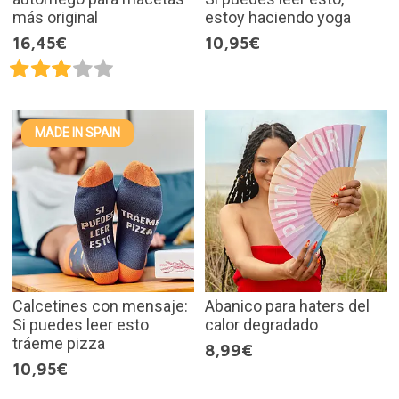
más original
estoy haciendo yoga
16,45€
10,95€
MADE IN SPAIN
Calcetines con mensaje:
Abanico para haters del
Si puedes leer esto
calor degradado
tráeme pizza
8,99€
10,95€