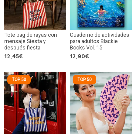
Tote bag de rayas con
Cuaderno de actividades
mensaje Siesta y
para adultos Blackie
después fiesta
Books Vol. 15
12,45€
12,90€
TOP 50
TOP 50