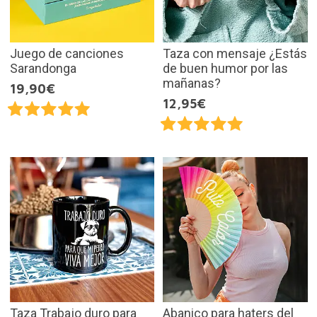
Juego de canciones
Taza con mensaje ¿Estás
Sarandonga
de buen humor por las
mañanas?
19,90€
12,95€
Taza Trabajo duro para
Abanico para haters del