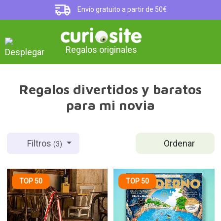
Envío gratuito a partir de 50€
Regalos originales
Regalos divertidos y baratos
para mi novia
Ordenar
Filtros
(3)
TOP 50
TOP 50