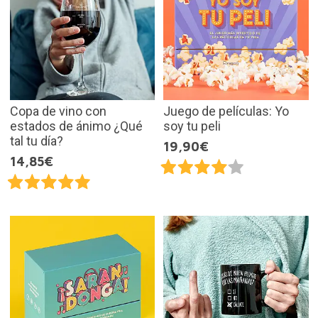
Copa de vino con
Juego de películas: Yo
estados de ánimo ¿Qué
soy tu peli
tal tu día?
19,90€
14,85€