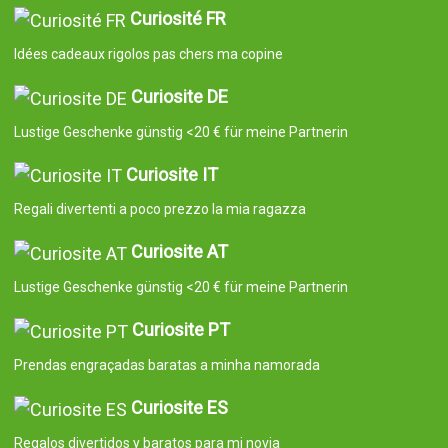
Curiosité FR
Idées cadeaux rigolos pas chers ma copine
Curiosite DE
Lustige Geschenke günstig <20 € für meine Partnerin
Curiosite IT
Regali divertenti a poco prezzo la mia ragazza
Curiosite AT
Lustige Geschenke günstig <20 € für meine Partnerin
Curiosite PT
Prendas engraçadas baratas a minha namorada
Curiosite ES
Regalos divertidos y baratos para mi novia