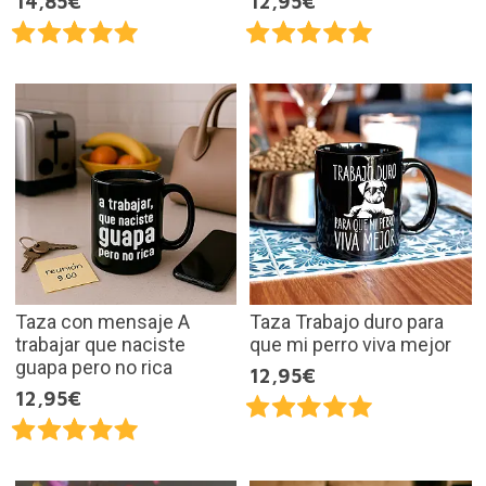
14,85€
12,95€
Taza con mensaje A
Taza Trabajo duro para
trabajar que naciste
que mi perro viva mejor
guapa pero no rica
12,95€
12,95€