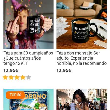
Taza para 30 cumpleaños
Taza con mensaje Ser
¿Que cuántos años
adulto: Experiencia
tengo? 29+1
horrible, no la recomiendo
12,95€
12,95€
TOP 50