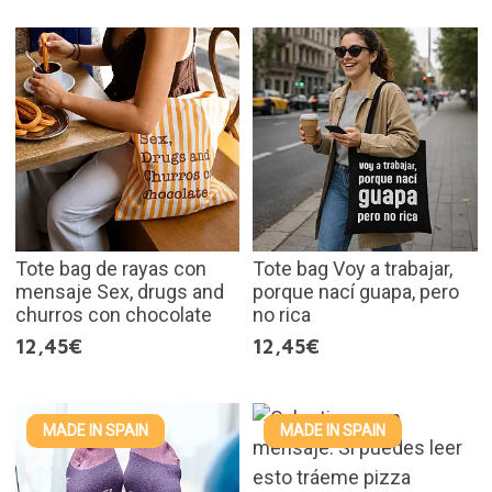
Tote bag de rayas con
Tote bag Voy a trabajar,
mensaje Sex, drugs and
porque nací guapa, pero
churros con chocolate
no rica
12,45€
12,45€
MADE IN SPAIN
MADE IN SPAIN