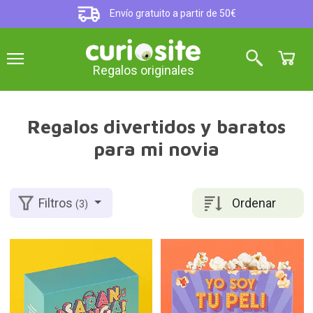
Envío gratuito a partir de 50€
Regalos originales
Regalos divertidos y baratos
para mi novia
Ordenar
Filtros
(3)