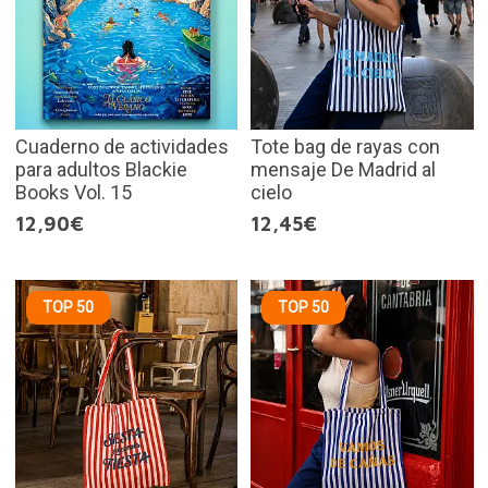
Cuaderno de actividades
Tote bag de rayas con
para adultos Blackie
mensaje De Madrid al
Books Vol. 15
cielo
12,90€
12,45€
TOP 50
TOP 50