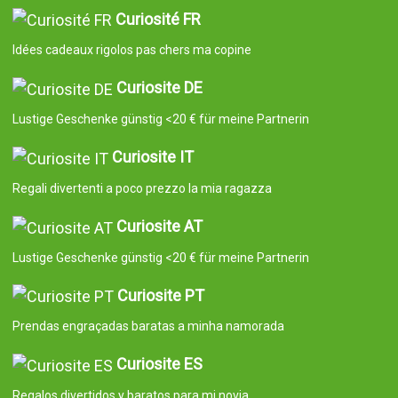
Curiosité FR
Idées cadeaux rigolos pas chers ma copine
Curiosite DE
Lustige Geschenke günstig <20 € für meine Partnerin
Curiosite IT
Regali divertenti a poco prezzo la mia ragazza
Curiosite AT
Lustige Geschenke günstig <20 € für meine Partnerin
Curiosite PT
Prendas engraçadas baratas a minha namorada
Curiosite ES
Regalos divertidos y baratos para mi novia