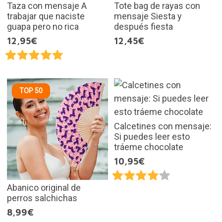
Taza con mensaje A
Tote bag de rayas con
trabajar que naciste
mensaje Siesta y
guapa pero no rica
después fiesta
12,95€
12,45€
TOP 50
Calcetines con mensaje:
Si puedes leer esto
tráeme chocolate
10,95€
Abanico original de
perros salchichas
8,99€