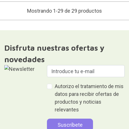
Mostrando 1-29 de 29 productos
Disfruta nuestras ofertas y
novedades
Autorizo el tratamiento de mis
datos para recibir ofertas de
productos y noticias
relevantes