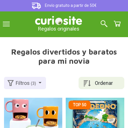
Envío gratuito a partir de 50€
Regalos originales
Regalos divertidos y baratos
para mi novia
Ordenar
Filtros
(3)
TOP 50