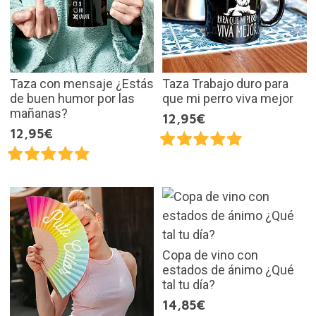
Taza con mensaje ¿Estás
Taza Trabajo duro para
de buen humor por las
que mi perro viva mejor
mañanas?
12,95€
12,95€
Copa de vino con
estados de ánimo ¿Qué
tal tu día?
14,85€