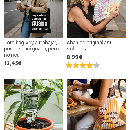
Tote bag Voy a trabajar,
Abanico original anti
porque nací guapa, pero
sofocos
no rica
8,99€
12,45€