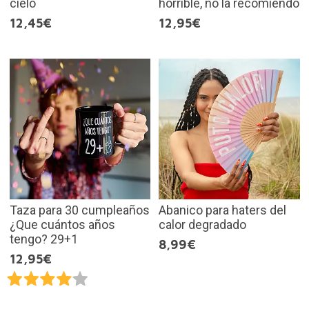
cielo
horrible, no la recomiendo
12,45€
12,95€
Taza para 30 cumpleaños
Abanico para haters del
¿Que cuántos años
calor degradado
tengo? 29+1
8,99€
12,95€