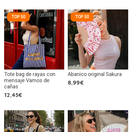
TOP 50
TOP 50
Tote bag de rayas con
Abanico original Sakura
mensaje Vamos de
8,99€
cañas
12,45€