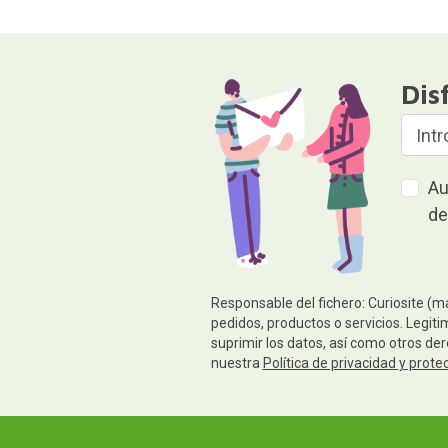
Dis
Au
de
Responsable del fichero: Curiosite (m
pedidos, productos o servicios. Legiti
suprimir los datos, así como otros de
nuestra
Política de privacidad y prote