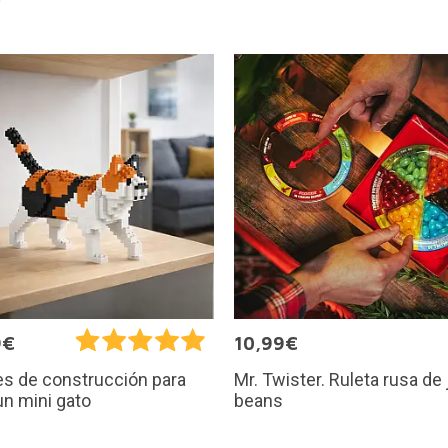
9€
10,99€
Mr. Twister. Ruleta rusa de 
s de construcción para
beans
un mini gato