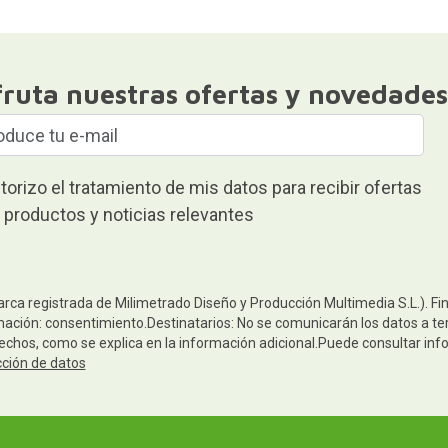
fruta nuestras ofertas y novedades
torizo el tratamiento de mis datos para recibir ofertas
 productos y noticias relevantes
arca registrada de Milimetrado Diseño y Producción Multimedia S.L.). Fi
mación: consentimiento.Destinatarios: No se comunicarán los datos a terc
rechos, como se explica en la información adicional.Puede consultar inf
cción de datos