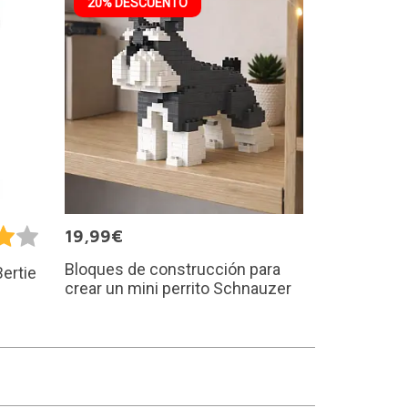
20% DESCUENTO
19,99€
Bloques de construcción para
Bertie
crear un mini perrito Schnauzer