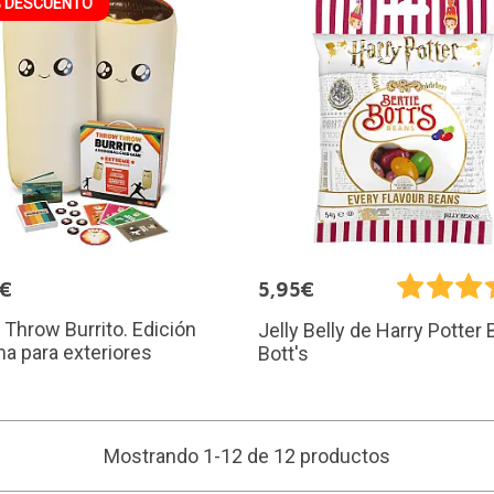
 DESCUENTO
9€
5,95€
Throw Burrito. Edición
Jelly Belly de Harry Potter 
a para exteriores
Bott's
Mostrando 1-12 de 12 productos