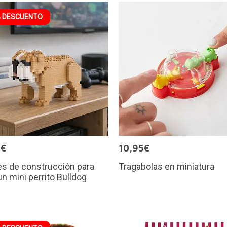
 DESCUENTO
9€
10,95€
s de construcción para
Tragabolas en miniatura
un mini perrito Bulldog