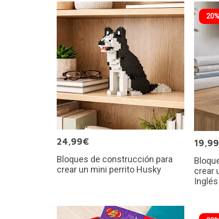
20%
24,99€
19,9
Bloques de construcción para
Bloque
crear un mini perrito Husky
crear 
Inglés