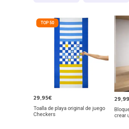
TOP 50
29,95€
29,9
Toalla de playa original de juego
Bloque
Checkers
crear 