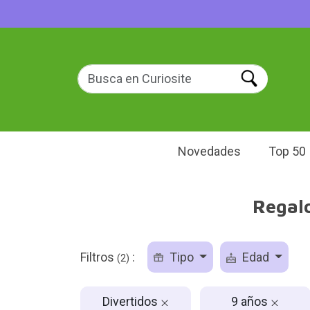
Novedades
Top 50
Regalo
Filtros
:
Tipo
Edad
(2)
Divertidos
9 años