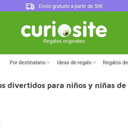
Envío gratuito a partir de 50€
Regalos originales
Por destinatario
Ideas de regalo
Regalos d
s divertidos para niños y niñas de