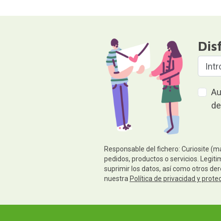
Dis
Au
de
Responsable del fichero: Curiosite (m
pedidos, productos o servicios. Legiti
suprimir los datos, así como otros de
nuestra
Política de privacidad y prote