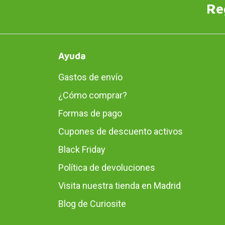
Re
Ayuda
Gastos de envío
¿Cómo comprar?
Formas de pago
Cupones de descuento activos
Black Friday
Política de devoluciones
Visita nuestra tienda en Madrid
Blog de Curiosite