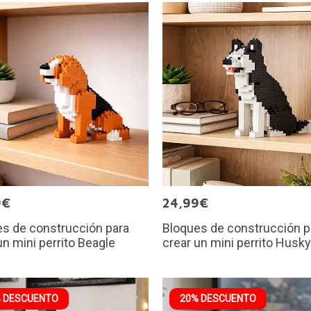
9€
24,99€
s de construcción para
Bloques de construcción p
un mini perrito Beagle
crear un mini perrito Husky
 DESCUENTO
20% DESCUENTO