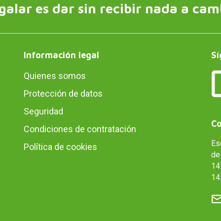
galar es dar sin recibir nada a cam
Información legal
Sí
Quienes somos
Protección de datos
Seguridad
Co
Condiciones de contratación
Es
Política de cookies
de 
14:
14