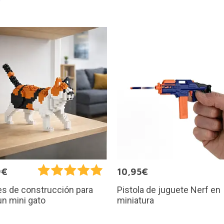
9€
10,95€
Pistola de juguete Nerf en
s de construcción para
miniatura
un mini gato