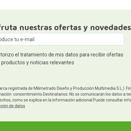
fruta nuestras ofertas y novedades
torizo el tratamiento de mis datos para recibir ofertas
 productos y noticias relevantes
arca registrada de Milimetrado Diseño y Producción Multimedia S.L.). Fi
mación: consentimiento.Destinatarios: No se comunicarán los datos a terc
rechos, como se explica en la información adicional.Puede consultar inf
cción de datos