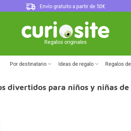
Envío gratuito a partir de 50€
Regalos originales
Por destinatario
Ideas de regalo
Regalos d
s divertidos para niños y niñas de