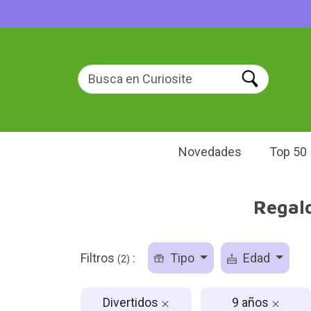
Novedades
Top 50
Regalo
Filtros
:
Tipo
Edad
(2)
Divertidos
9 años