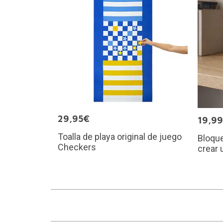
29,95€
19,9
Toalla de playa original de juego
Bloque
Checkers
crear 