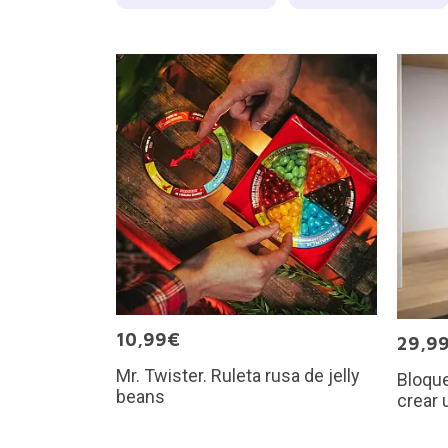
10,99€
29,9
Mr. Twister. Ruleta rusa de jelly
Bloque
beans
crear 