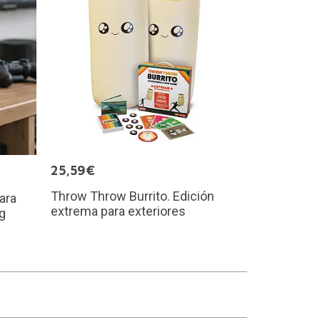
25,59€
Throw Throw Burrito. Edición
ara
extrema para exteriores
og