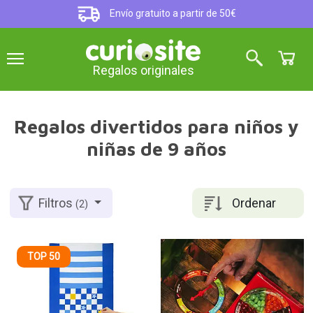
Envío gratuito a partir de 50€
Regalos originales
Regalos divertidos para niños y
niñas de 9 años
Ordenar
Filtros
(2)
TOP 50