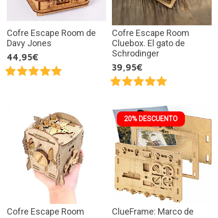
Cofre Escape Room de
Cofre Escape Room
Davy Jones
Cluebox. El gato de
Schrodinger
44,95€
39,95€
20% DESCUENTO
Cofre Escape Room
ClueFrame: Marco de