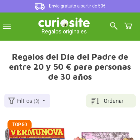
Envío gratuito a partir de 50€
Regalos originales
Regalos del Día del Padre de
entre 20 y 50 € para personas
de 30 años
Ordenar
Filtros
(3)
TOP 50