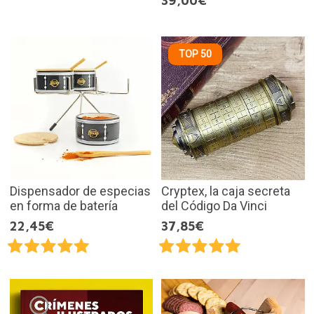
39,00€
TOP 50
Dispensador de especias
Cryptex, la caja secreta
en forma de batería
del Código Da Vinci
22,45€
37,85€