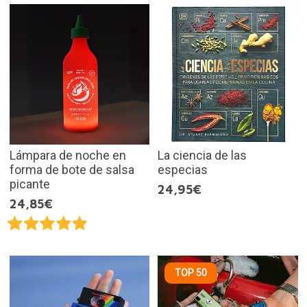
Lámpara de noche en
La ciencia de las
forma de bote de salsa
especias
picante
24,95€
24,85€
TOP 50