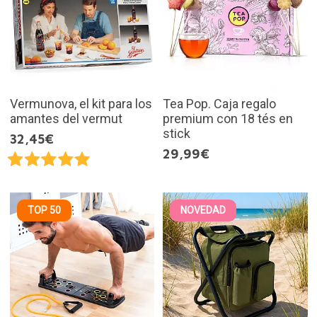
Vermunova, el kit para los
Tea Pop. Caja regalo
amantes del vermut
premium con 18 tés en
stick
32,45€
29,99€
TOP 50
NOVEDAD