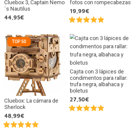
Cluebox 3, Captain Nemo
fotos con rompecabezas
´s Nautilus
19,99€
44,95€
TOP 50
Cajita con 3 lápices de
condimentos para rallar:
trufa negra, albahaca y
boletus
27,50€
Cluebox: La cámara de
Sherlock
48,99€