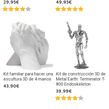
29,95€
49,95€
Kit familiar para hacer una
Kit de construcción 3D de
escultura 3D de 4 manos
Metal Earth: Terminator T-
800 Endoskeleton
43,90€
39,99€