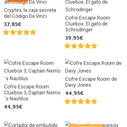
Cryptex, la caja secreta
del Código Da Vinci
Cofre Escape Room
Cluebox. El gato de
37,85€
Schrodinger
39,95€
Cofre Escape Room de
Davy Jones
Cofre Escape Room
Cluebox 3, Captain Nemo
44,95€
´s Nautilus
44,95€