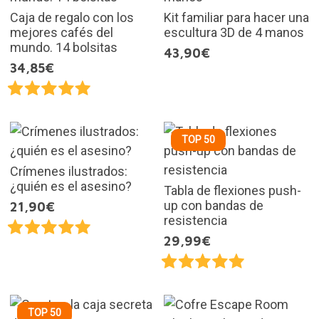
Caja de regalo con los
Kit familiar para hacer una
mejores cafés del
escultura 3D de 4 manos
mundo. 14 bolsitas
43,90€
34,85€
TOP 50
Crímenes ilustrados:
¿quién es el asesino?
Tabla de flexiones push-
up con bandas de
21,90€
resistencia
29,99€
TOP 50