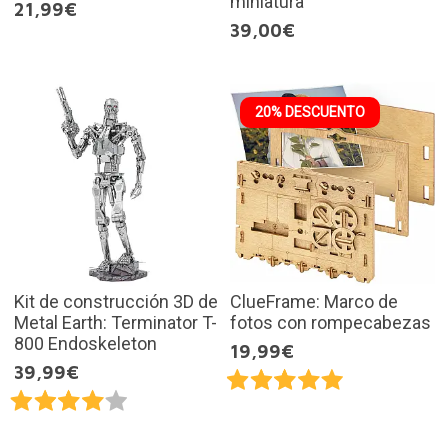
miniatura
21,99€
39,00€
20% DESCUENTO
Kit de construcción 3D de
ClueFrame: Marco de
Metal Earth: Terminator T-
fotos con rompecabezas
800 Endoskeleton
19,99€
39,99€