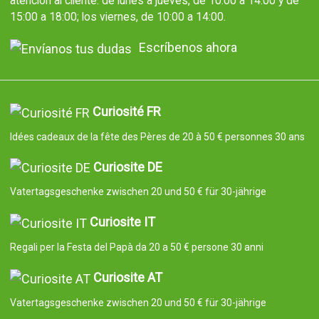
atención al cliente: de lunes a jueves, de 10:00 a 14:00 y de
15:00 a 18:00; los viernes, de 10:00 a 14:00.
Escríbenos ahora
Curiosité FR
Idées cadeaux de la fête des Pères de 20 à 50 € personnes 30 ans
Curiosite DE
Vatertagsgeschenke zwischen 20 und 50 € für 30-jährige
Curiosite IT
Regali per la Festa del Papà da 20 a 50 € persone 30 anni
Curiosite AT
Vatertagsgeschenke zwischen 20 und 50 € für 30-jährige