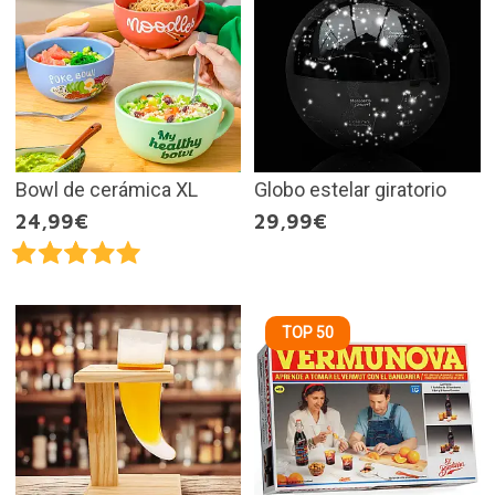
Bowl de cerámica XL
Globo estelar giratorio
24,99€
29,99€
TOP 50