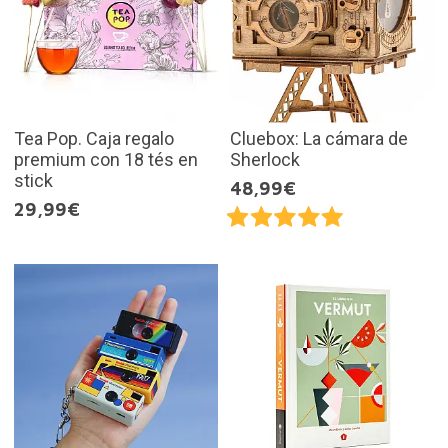
Tea Pop. Caja regalo
Cluebox: La cámara de
premium con 18 tés en
Sherlock
stick
48,99€
29,99€