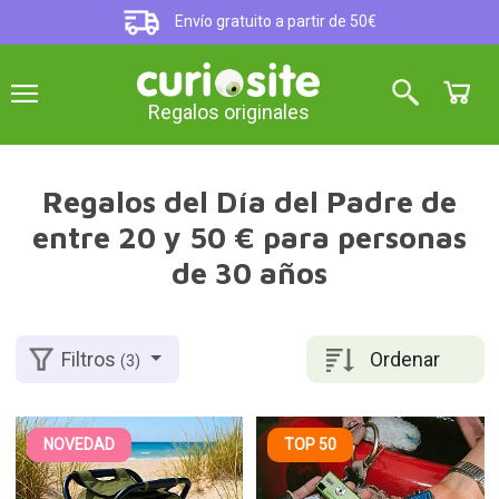
Envío gratuito a partir de 50€
Regalos originales
Regalos del Día del Padre de
entre 20 y 50 € para personas
de 30 años
Ordenar
Filtros
(3)
NOVEDAD
TOP 50