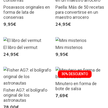
Posavasos originales en
Paella: Más de 50 recetas
forma de lata de
para convertirse en un
conservas
maestro arrocero
9,95€
24,95€
El libro del vermut
Mini misterios
24,95€
9,95€
30% DESCUENTO
Minutero en forma de
bote de salsa
Fisher AG7: el bolígrafo
original de los
7,69€
astronautas
78,00€