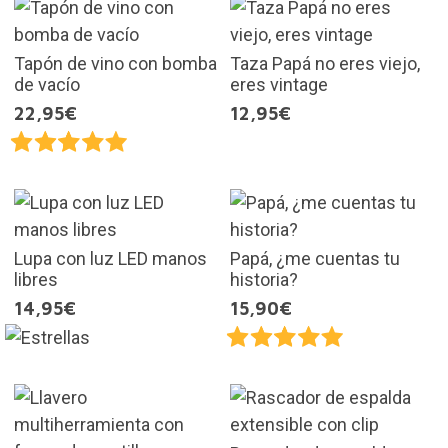
Tapón de vino con bomba
Taza Papá no eres viejo,
de vacío
eres vintage
22,95€
12,95€
Lupa con luz LED manos
Papá, ¿me cuentas tu
libres
historia?
14,95€
15,90€