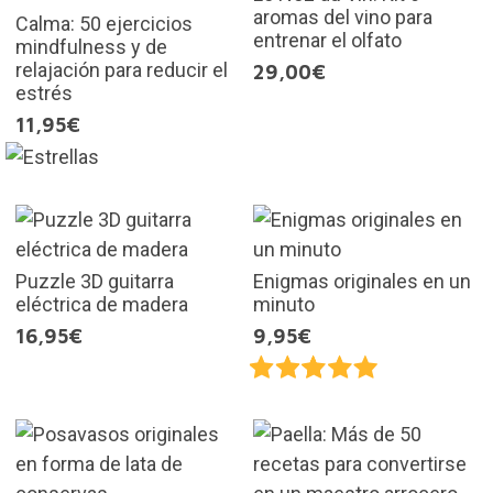
aromas del vino para
Calma: 50 ejercicios
entrenar el olfato
mindfulness y de
relajación para reducir el
29,00€
estrés
11,95€
Puzzle 3D guitarra
Enigmas originales en un
eléctrica de madera
minuto
16,95€
9,95€