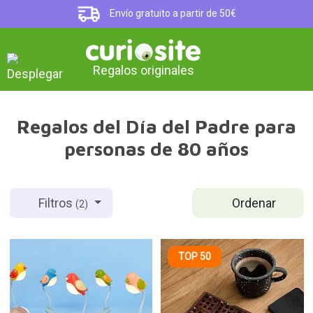
Envío gratuito a partir de 50€
Regalos originales
Regalos del Día del Padre para
personas de 80 años
Ordenar
Filtros
(2)
TOP 50