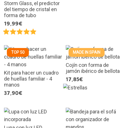
Storm Glass, el predictor
del tiempo de cristal en
forma de tubo
19,99€
TOP 50
MADE IN SPAIN
Cojín con forma de
jamón ibérico de bellota
Kit para hacer un cuadro
de huellas familiar - 4
17,85€
manos
37,90€
Lupa con luz LED