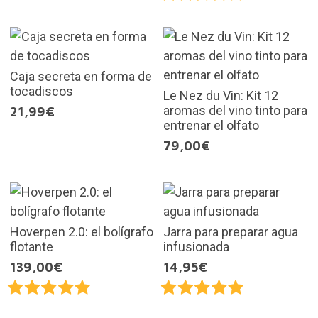
Caja secreta en forma de
tocadiscos
Le Nez du Vin: Kit 12
aromas del vino tinto para
21,99€
entrenar el olfato
79,00€
Hoverpen 2.0: el bolígrafo
Jarra para preparar agua
flotante
infusionada
139,00€
14,95€