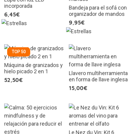
incorporada
Bandeja para el sofá con
organizador de mandos
6,45€
9,95€
TOP 50
Máquina de granizados y
hielo picado 2 en 1
Llavero multiherramienta
en forma de llave inglesa
52,50€
15,00€
Le Nez du Vin: Kit 6