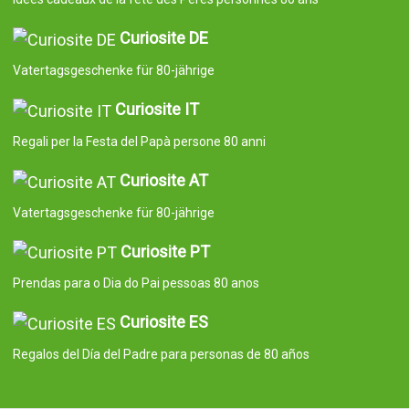
Curiosite DE
Vatertagsgeschenke für 80-jährige
Curiosite IT
Regali per la Festa del Papà persone 80 anni
Curiosite AT
Vatertagsgeschenke für 80-jährige
Curiosite PT
Prendas para o Dia do Pai pessoas 80 anos
Curiosite ES
Regalos del Día del Padre para personas de 80 años