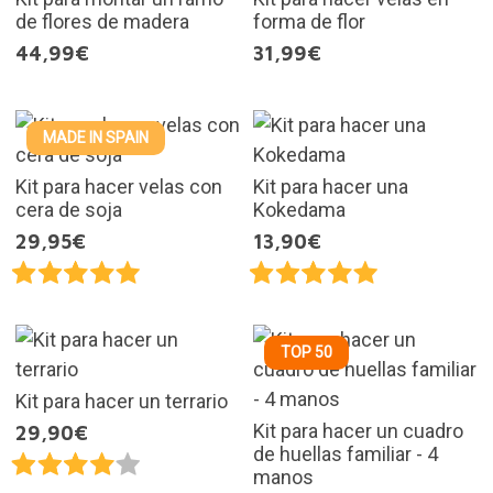
de flores de madera
forma de flor
44,99€
31,99€
MADE IN SPAIN
Kit para hacer velas con
Kit para hacer una
cera de soja
Kokedama
29,95€
13,90€
TOP 50
Kit para hacer un terrario
Kit para hacer un cuadro
29,90€
de huellas familiar - 4
manos