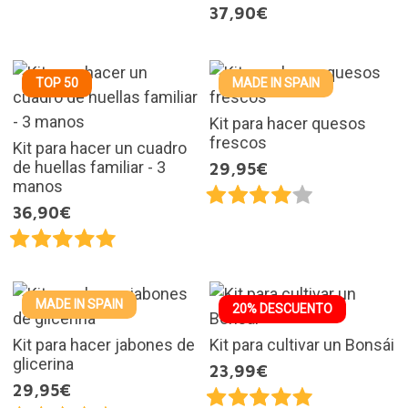
37,90€
TOP 50
MADE IN SPAIN
Kit para hacer quesos
frescos
Kit para hacer un cuadro
de huellas familiar - 3
29,95€
manos
36,90€
MADE IN SPAIN
20% DESCUENTO
Kit para hacer jabones de
Kit para cultivar un Bonsái
glicerina
23,99€
29,95€