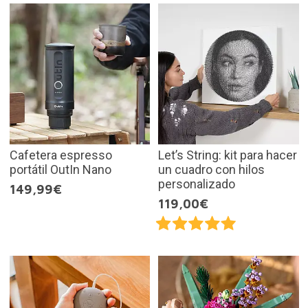
Cafetera espresso
Let’s String: kit para hacer
portátil OutIn Nano
un cuadro con hilos
personalizado
149,99€
119,00€