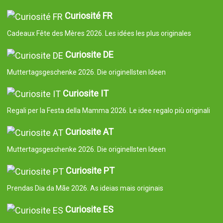
Curiosité FR
Cadeaux Fête des Mères 2026. Les idées les plus originales
Curiosite DE
Muttertagsgeschenke 2026. Die originellsten Ideen
Curiosite IT
Regali per la Festa della Mamma 2026. Le idee regalo più originali
Curiosite AT
Muttertagsgeschenke 2026. Die originellsten Ideen
Curiosite PT
Prendas Dia da Mãe 2026. As ideias mais originais
Curiosite ES