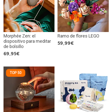
Morphée Zen: el
Ramo de flores LEGO
dispositivo para meditar
59,99€
de bolsillo
69,95€
TOP 50