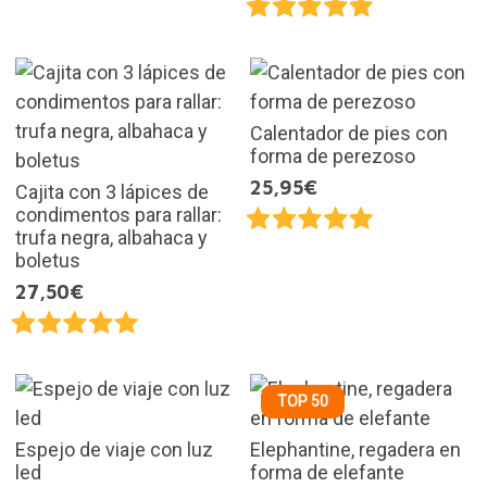
Calentador de pies con
forma de perezoso
25,95€
Cajita con 3 lápices de
condimentos para rallar:
trufa negra, albahaca y
boletus
27,50€
TOP 50
Espejo de viaje con luz
Elephantine, regadera en
led
forma de elefante