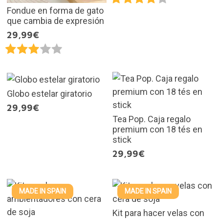
Fondue en forma de gato
que cambia de expresión
29,99€
Globo estelar giratorio
29,99€
Tea Pop. Caja regalo
premium con 18 tés en
stick
29,99€
MADE IN SPAIN
MADE IN SPAIN
Kit para hacer velas con