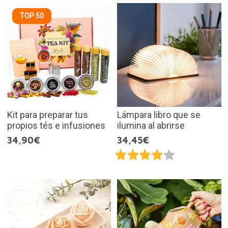
TOP 50
Kit para preparar tus
Lámpara libro que se
propios tés e infusiones
ilumina al abrirse
34,90€
34,45€