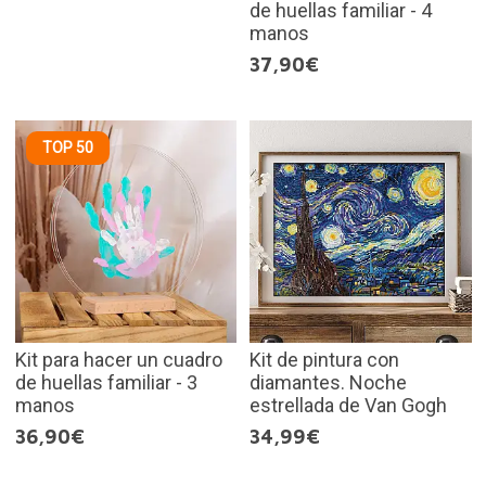
de huellas familiar - 4
manos
37,90€
TOP 50
Kit para hacer un cuadro
Kit de pintura con
de huellas familiar - 3
diamantes. Noche
manos
estrellada de Van Gogh
36,90€
34,99€