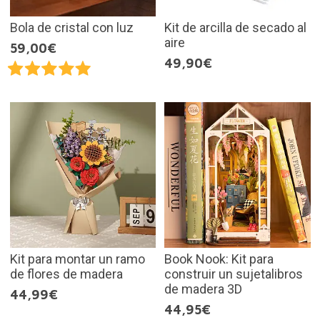
Bola de cristal con luz
Kit de arcilla de secado al
aire
59,00€
49,90€
Kit para montar un ramo
Book Nook: Kit para
de flores de madera
construir un sujetalibros
de madera 3D
44,99€
44,95€