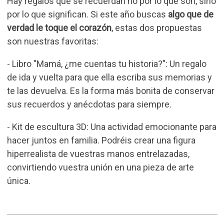
Hay regalos que se recuerdan no por lo que son, sino
por lo que significan. Si este año buscas
algo que de
verdad le toque el corazón
, estas dos propuestas
son nuestras favoritas:
-
Libro "Mamá, ¿me cuentas tu historia?"
: Un regalo
de ida y vuelta para que ella escriba sus memorias y
te las devuelva. Es la forma más bonita de conservar
sus recuerdos y anécdotas para siempre.
-
Kit de escultura 3D
: Una actividad emocionante para
hacer juntos en familia. Podréis crear una figura
hiperrealista de vuestras manos entrelazadas,
convirtiendo vuestra unión en una pieza de arte
única.