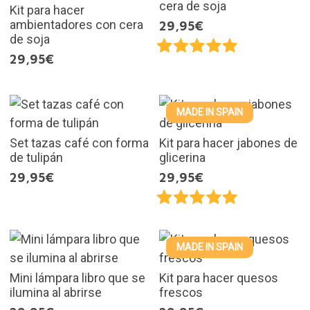
cera de soja
Kit para hacer
ambientadores con cera
29,95€
de soja
29,95€
MADE IN SPAIN
Set tazas café con forma
Kit para hacer jabones de
de tulipán
glicerina
29,95€
29,95€
MADE IN SPAIN
Mini lámpara libro que se
Kit para hacer quesos
ilumina al abrirse
frescos