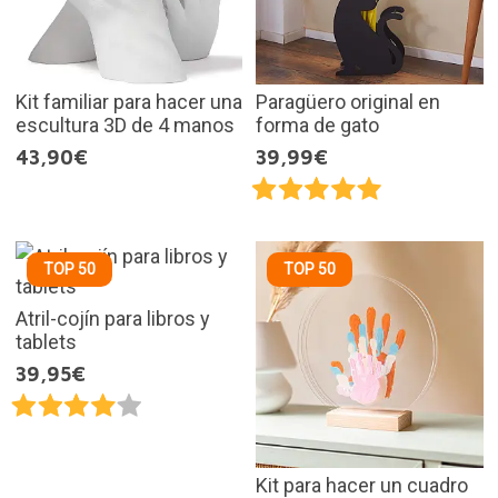
Kit familiar para hacer una
Paragüero original en
escultura 3D de 4 manos
forma de gato
43,90€
39,99€
TOP 50
TOP 50
Atril-cojín para libros y
tablets
39,95€
Kit para hacer un cuadro