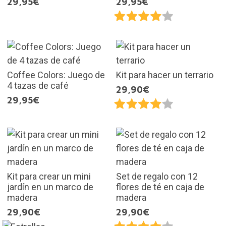
29,95€
29,95€
Coffee Colors: Juego de
Kit para hacer un terrario
4 tazas de café
29,90€
29,95€
Kit para crear un mini
Set de regalo con 12
jardín en un marco de
flores de té en caja de
madera
madera
29,90€
29,90€