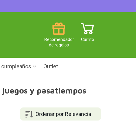
Recomendador
Carrito
de regalos
e cumpleaños
Outlet
s juegos y pasatiempos
Ordenar por Relevancia