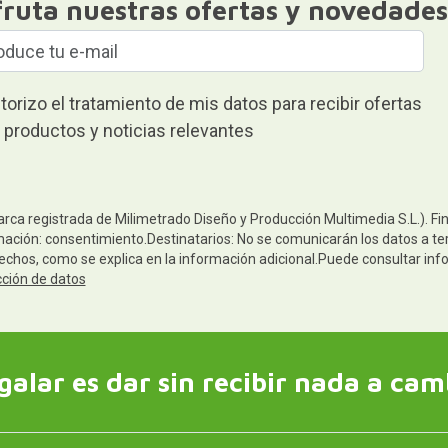
fruta nuestras ofertas y novedades
torizo el tratamiento de mis datos para recibir ofertas
 productos y noticias relevantes
arca registrada de Milimetrado Diseño y Producción Multimedia S.L.). Fi
mación: consentimiento.Destinatarios: No se comunicarán los datos a terc
rechos, como se explica en la información adicional.Puede consultar inf
cción de datos
galar es dar sin recibir nada a cam