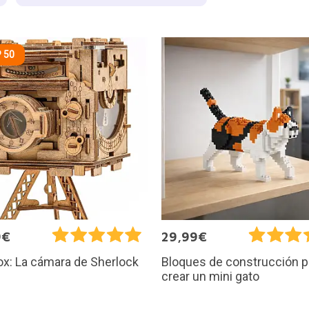
 50
9€
29,99€
x: La cámara de Sherlock
Bloques de construcción p
crear un mini gato