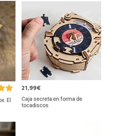
21,99€
Caja secreta en forma de
x. El
tocadiscos