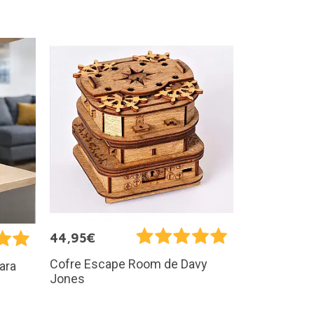
44,95€
Cofre Escape Room de Davy
ara
Jones