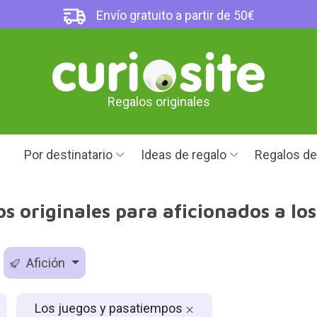
Envío gratuito a partir de 50€
Regalos originales
Por destinatario
Ideas de regalo
Regalos d
 originales para aficionados a lo
Afición
Los juegos y pasatiempos