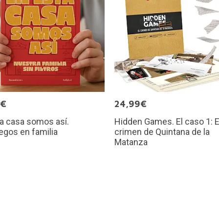
0€
24,99€
a casa somos así.
Hidden Games. El caso 1: E
egos en familia
crimen de Quintana de la
Matanza