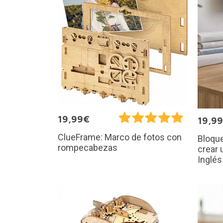
19,99€
19,9
ClueFrame: Marco de fotos con
Bloque
rompecabezas
crear 
Inglés