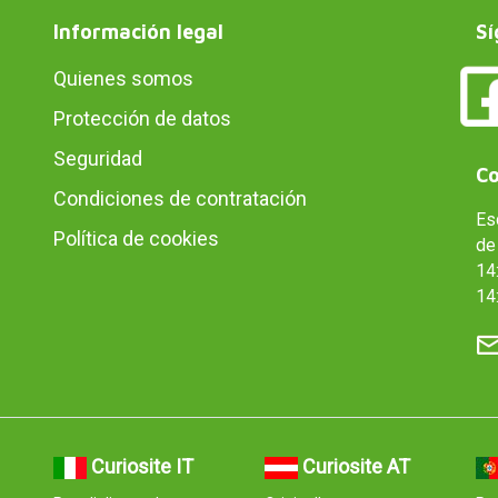
Información legal
Sí
Quienes somos
Protección de datos
Seguridad
Co
Condiciones de contratación
Es
Política de cookies
de 
14:
14
Curiosite IT
Curiosite AT