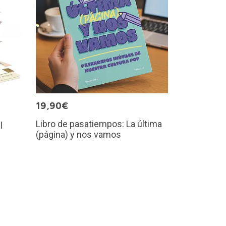
19,90€
Libro de pasatiempos: La última
l
(página) y nos vamos