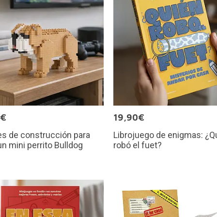
9€
19,90€
s de construcción para
Librojuego de enigmas: ¿Q
un mini perrito Bulldog
robó el fuet?