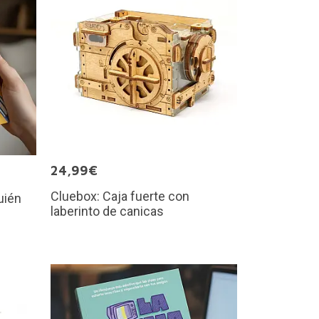
24,99€
Cluebox: Caja fuerte con
uién
laberinto de canicas