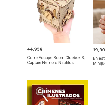
44,95€
19,9
Cofre Escape Room Cluebox 3,
En est
Captain Nemo´s Nautilus
Miniju