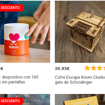
 DESCUENTO
2€
39,95€
 dispositivo con 160
Cofre Escape Room Cluebo
 sin pantallas
gato de Schrodinger
 DESCUENTO