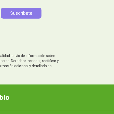
nalidad: envío de información sobre
eros. Derechos: acceder, rectificar y
ormación adicional y detallada en
bio