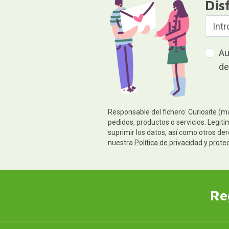
Dis
Au
de
Responsable del fichero: Curiosite (m
pedidos, productos o servicios. Legiti
suprimir los datos, así como otros de
nuestra
Política de privacidad y prote
Re