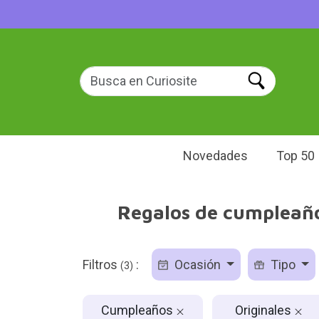
Novedades
Top 50
Regalos de cumpleaños
Filtros
:
Ocasión
Tipo
(3)
Cumpleaños
Originales