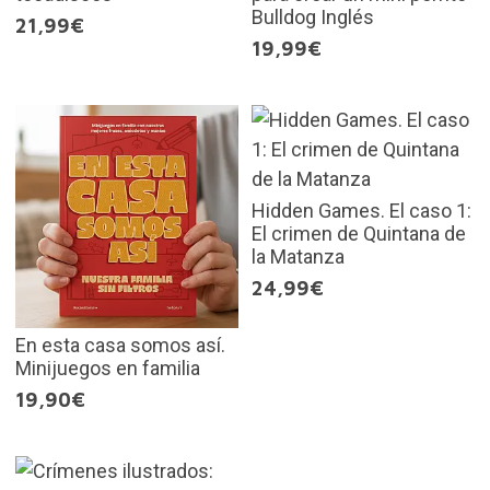
Bulldog Inglés
21,99€
19,99€
Hidden Games. El caso 1:
El crimen de Quintana de
la Matanza
24,99€
En esta casa somos así.
Minijuegos en familia
19,90€