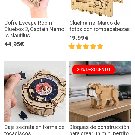
Cofre Escape Room
ClueFrame: Marco de
Cluebox 3, Captain Nemo
fotos con rompecabezas
´s Nautilus
19,99€
44,95€
20% DESCUENTO
Caja secreta en forma de
Bloques de construcción
tocadiscos
para crear un mini perrito