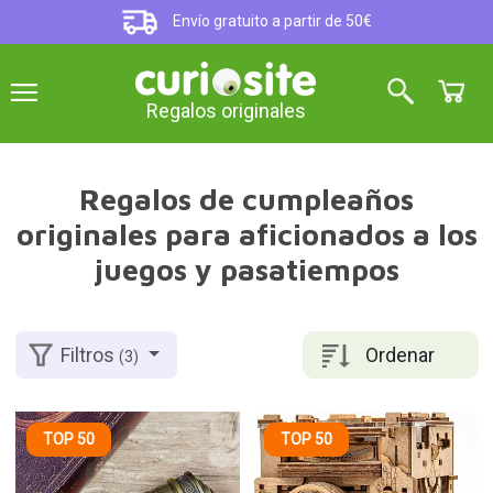
Envío gratuito a partir de 50€
Regalos originales
Regalos de cumpleaños
originales para aficionados a los
juegos y pasatiempos
Ordenar
Filtros
(3)
TOP 50
TOP 50