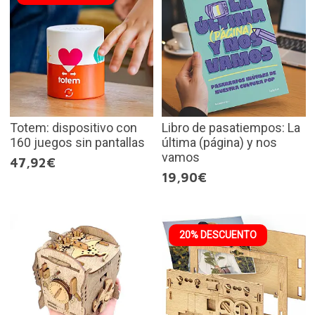
Totem: dispositivo con
Libro de pasatiempos: La
160 juegos sin pantallas
última (página) y nos
vamos
47,92€
19,90€
20% DESCUENTO