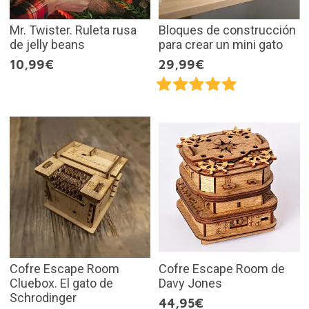
Mr. Twister. Ruleta rusa
Bloques de construcción
de jelly beans
para crear un mini gato
10,99€
29,99€
Cofre Escape Room
Cofre Escape Room de
Cluebox. El gato de
Davy Jones
Schrodinger
44,95€