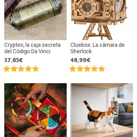
Cryptex, la caja secreta
Cluebox: La cámara de
del Código Da Vinci
Sherlock
37,85€
48,99€