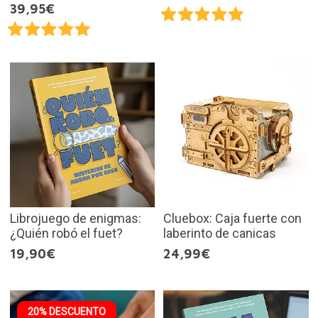
39,95€
Librojuego de enigmas:
Cluebox: Caja fuerte con
¿Quién robó el fuet?
laberinto de canicas
19,90€
24,99€
20% DESCUENTO