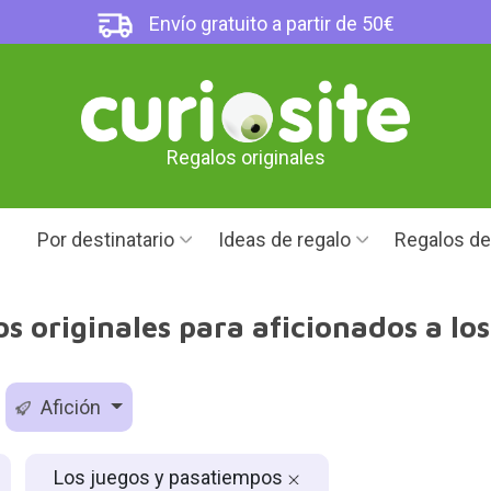
Envío gratuito a partir de 50€
Regalos originales
Por destinatario
Ideas de regalo
Regalos d
 originales para aficionados a lo
Afición
Los juegos y pasatiempos