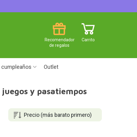
Recomendador
Carrito
de regalos
e cumpleaños
Outlet
s juegos y pasatiempos
Precio (más barato primero)