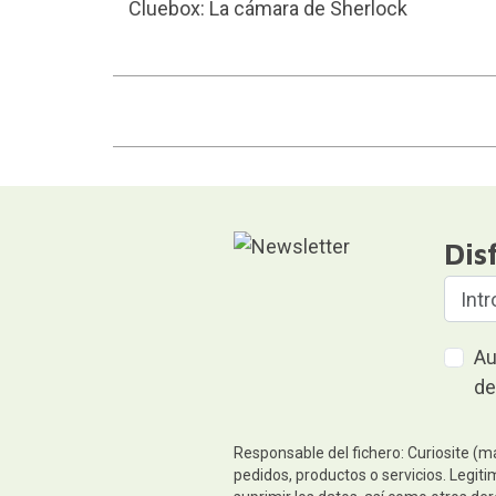
Cluebox: La cámara de Sherlock
Dis
Au
de
Responsable del fichero: Curiosite (m
pedidos, productos o servicios. Legiti