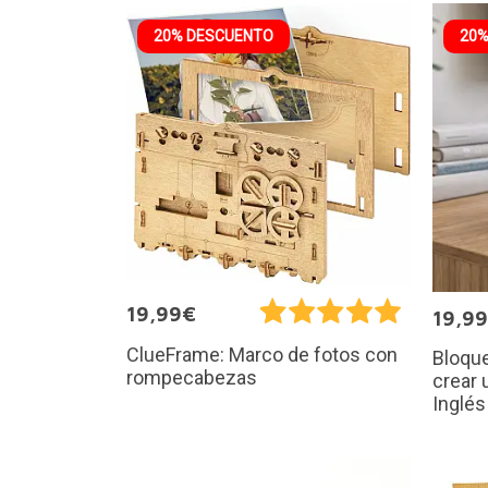
20% DESCUENTO
20%
19,99€
19,9
ClueFrame: Marco de fotos con
Bloque
rompecabezas
crear 
Inglés