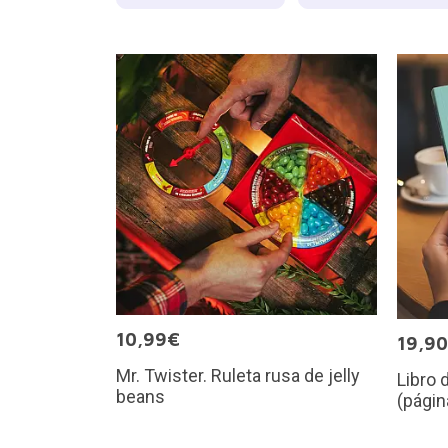
10,99€
19,9
Mr. Twister. Ruleta rusa de jelly
Libro 
beans
(págin