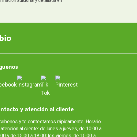
ormación adicional y detallada en
bio
guenos
ntacto y atención al cliente
críbenos y te contestamos rápidamente. Horario
atención al cliente: de lunes a jueves, de 10:00 a
00 y de 15:00 a 18:00; los viernes, de 10:00 a