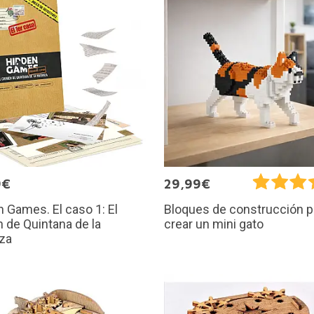
9€
29,99€
 Games. El caso 1: El
Bloques de construcción p
 de Quintana de la
crear un mini gato
za