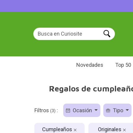
Novedades
Top 50
Regalos de cumpleaños
Filtros
:
Ocasión
Tipo
(3)
Cumpleaños
Originales