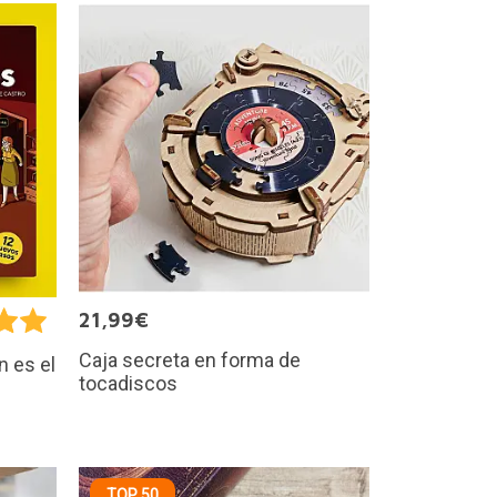
21,99€
Caja secreta en forma de
n es el
tocadiscos
TOP 50