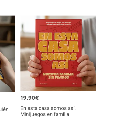
19,90€
En esta casa somos así.
uién
Minijuegos en familia