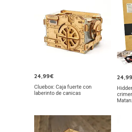
24,99€
24,9
Cluebox: Caja fuerte con
Hidden
laberinto de canicas
crimen
Matan