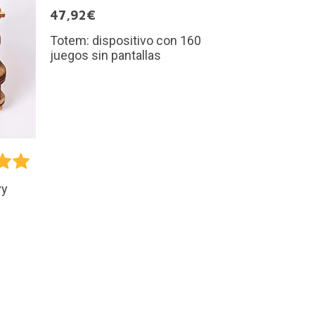
47,92€
Totem: dispositivo con 160
juegos sin pantallas
vy