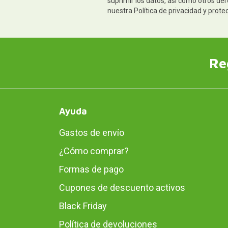
suprimir los datos, así como otros de
nuestra
Política de privacidad y prote
Re
Ayuda
Gastos de envío
¿Cómo comprar?
Formas de pago
Cupones de descuento activos
Black Friday
Política de devoluciones