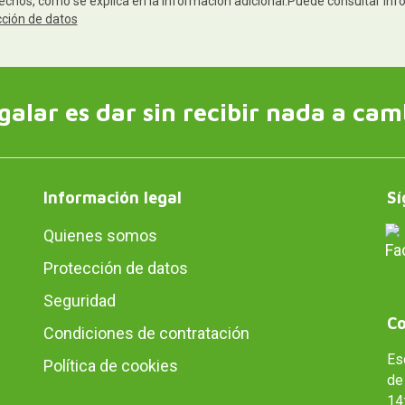
rechos, como se explica en la información adicional.Puede consultar inf
cción de datos
galar es dar sin recibir nada a cam
Información legal
Sí
Quienes somos
Protección de datos
Seguridad
Co
Condiciones de contratación
Es
Política de cookies
de 
14: