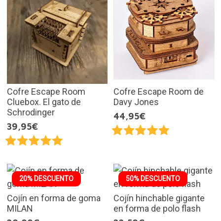
Cofre Escape Room
Cofre Escape Room de
Cluebox. El gato de
Davy Jones
Schrodinger
44,95€
39,95€
20% DESCUENTO
50% DESCUENTO
Cojín en forma de goma
Cojín hinchable gigante
MILAN
en forma de polo flash