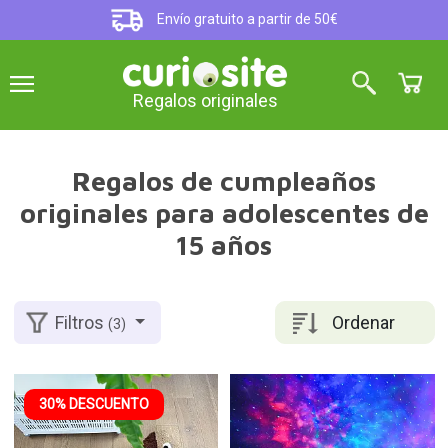
Envío gratuito a partir de 50€
Regalos originales
Regalos de cumpleaños
originales para adolescentes de
15 años
Ordenar
Filtros
(3)
30% DESCUENTO