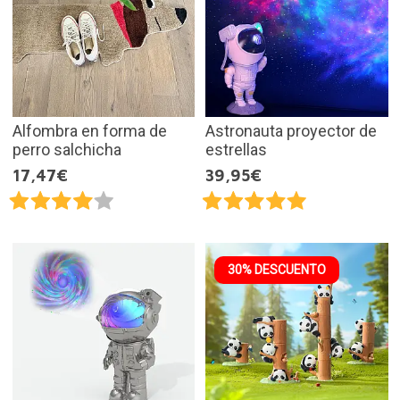
Alfombra en forma de
Astronauta proyector de
perro salchicha
estrellas
17,47€
39,95€
30% DESCUENTO