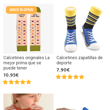
MADE IN SPAIN
Calcetines originales La
Calcetines zapatillas de
mejor prima que se
deporte
puede tener
7,90€
10,95€