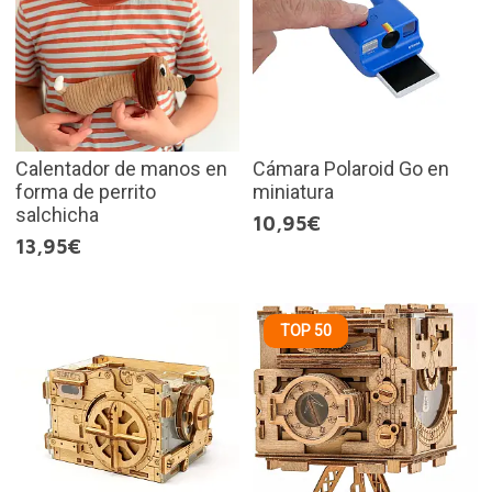
Calentador de manos en
Cámara Polaroid Go en
forma de perrito
miniatura
salchicha
10,95€
13,95€
TOP 50