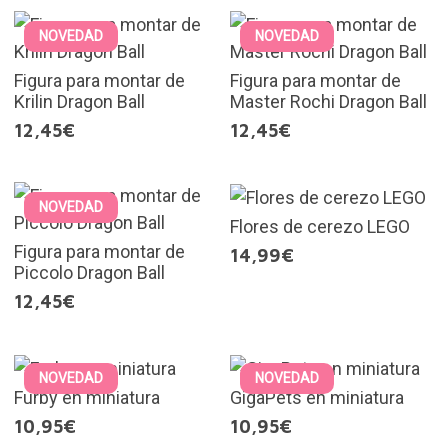
NOVEDAD
NOVEDAD
Figura para montar de
Figura para montar de
Krilin Dragon Ball
Master Rochi Dragon Ball
12,45€
12,45€
NOVEDAD
Flores de cerezo LEGO
Figura para montar de
14,99€
Piccolo Dragon Ball
12,45€
NOVEDAD
NOVEDAD
Furby en miniatura
GigaPets en miniatura
10,95€
10,95€