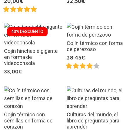
20,00€
22,50€
40% DESCUENTO
Cojín térmico con forma
de perezoso
Cojín hinchable gigante
en forma de
28,45€
videoconsola
33,00€
Cojín térmico con
Culturas del mundo, el
semillas en forma de
libro de preguntas para
corazón
aprender