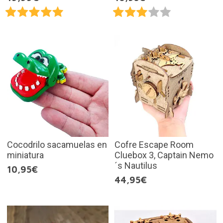
Cocodrilo sacamuelas en
Cofre Escape Room
miniatura
Cluebox 3, Captain Nemo
´s Nautilus
10,95€
44,95€