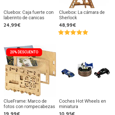
Cluebox: Caja fuerte con
Cluebox: La cámara de
laberinto de canicas
Sherlock
24,99€
48,99€
20% DESCUENTO
ClueFrame: Marco de
Coches Hot Wheels en
fotos con rompecabezas
miniatura
19,99€
10,95€